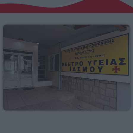
Αγροτικά
Τραγούδια της Θράκης
Επικοινωνία
Προσεχείς
ΕΡΚΟ
10:00 - 00:00
ERKO
00:00 - 03:00
ΕΡΚΟ