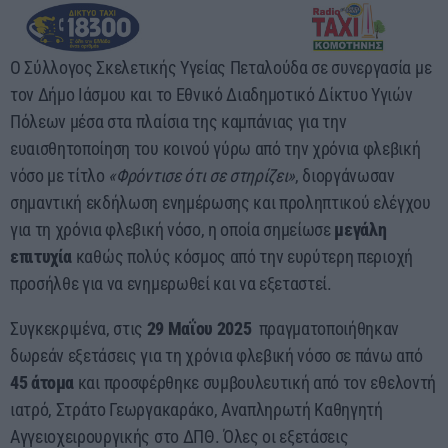
03:00 - 07:00
Ο Σύλλογος Σκελετικής Υγείας Πεταλούδα σε συνεργασία με
τον Δήμο Ιάσμου και το Εθνικό Διαδημοτικό Δίκτυο Υγιών
Πόλεων μέσα στα πλαίσια της καμπάνιας για την
ευαισθητοποίηση του κοινού γύρω από την χρόνια φλεβική
νόσο με τίτλο
«Φρόντισε ότι σε στηρίζει»
, διοργάνωσαν
σημαντική εκδήλωση ενημέρωσης και προληπτικού ελέγχου
για τη χρόνια φλεβική νόσο, η οποία σημείωσε
μεγάλη
επιτυχία
καθώς πολύς κόσμος από την ευρύτερη περιοχή
προσήλθε για να ενημερωθεί και να εξεταστεί.
Συγκεκριμένα, στις
29 Μαΐου 2025
πραγματοποιήθηκαν
δωρεάν εξετάσεις για τη χρόνια φλεβική νόσο σε πάνω από
45
άτομα
και προσφέρθηκε συμβουλευτική από τον εθελοντή
ιατρό, Στράτο Γεωργακαράκο, Αναπληρωτή Καθηγητή
Αγγειοχειρουργικής στο ΔΠΘ. Όλες οι εξετάσεις