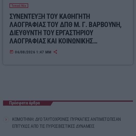
Τοπικά Νέα
ΣΥΝΕΝΤΕΥΞΗ ΤΟΥ ΚΑΘΗΓΗΤΗ
ΛΑΟΓΡΑΦΙΑΣ ΤΟΥ ΔΠΘ Μ. Γ. ΒΑΡΒΟΥΝΗ,
ΔΙΕΥΘΥΝΤΗ ΤΟΥ ΕΡΓΑΣΤΗΡΙΟΥ
ΛΑΟΓΡΑΦΙΑΣ ΚΑΙ ΚΟΙΝΩΝΙΚΗΣ
ΑΝΘΡΩΠΟΛΟΓΙΑΣ ΓΙΑ ΤΟΝ ΣΥΓΧΡΟΝΟ
today
06/08/2026 1:47 ΜΜ
ΕΛΛΗΝΙΚΟ ΛΑΪΚΟ ΠΟΛΙΤΙΣΜΟ
Πρόσφατα άρθρα
ΚΟΜΟΤΗΝΗ: ΔΥΟ ΤΑΥΤΟΧΡΟΝΕΣ ΠΥΡΚΑΓΙΕΣ ΑΝΤΙΜΕΤΩΠΙΣΑΝ
ΕΠΙΤΥΧΩΣ ΑΠΟ ΤΙΣ ΠΥΡΟΣΒΕΣΤΙΚΕΣ ΔΥΝΑΜΕΙΣ