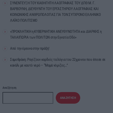
ΣΥΝΕΝΤΕΥΞΗ ΤΟΥ ΚΑΘΗΓΗΤΗ ΛΑΟΓΡΑΦΙΑΣ ΤΟΥ ΔΠΘ Μ. Γ.
ΒΑΡΒΟΥΝΗ, ΔΙΕΥΘΥΝΤΗ ΤΟΥ ΕΡΓΑΣΤΗΡΙΟΥ ΛΑΟΓΡΑΦΙΑΣ ΚΑΙ
ΚΟΙΝΩΝΙΚΗΣ ΑΝΘΡΩΠΟΛΟΓΙΑΣ ΓΙΑ ΤΟΝ ΣΥΓΧΡΟΝΟ ΕΛΛΗΝΙΚΟ
ΛΑΪΚΟ ΠΟΛΙΤΙΣΜΟ
«ΠΡΟΚΛΗΤΙΚΗ η ΚΥΒΕΡΝΗΤΙΚΗ ΑΝΕΥΘΥΝΟΤΗΤΑ και ΔΙΑΡΚΗΣ η
ΤΑΛΑΙΠΩΡΙΑ των ΠΟΛΙΤΩΝ στην Εγνατία Οδό»
Από την έρευνα στην πράξη!
Σαμοθράκη: Ραγίζουν καρδιές τα λόγια του 22χρονου που έπεσε σε
κανάλι με καυτό νερό – “Μαμά νόμιζες…”
Αναζήτηση
ΑΝΑΖΉΤΗΣΗ