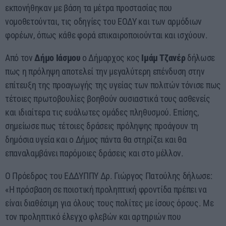
εκπονήθηκαν με βάση τα μέτρα προστασίας που
νομοθετούνται, τις οδηγίες του ΕΟΔΥ και των αρμόδιων
φορέων, όπως κάθε φορά επικαιροποιούνται και ισχύουν.
Από τον
Δήμο Ιάσμου
ο Δήμαρχος κος
Ιμάμ Τζανέρ
δήλωσε
πως η πρόληψη αποτελεί την μεγαλύτερη επένδυση στην
επίτευξη της προαγωγής της υγείας των πολιτών τόνισε πως
τέτοιες πρωτοβουλίες βοηθούν ουσιαστικά τους ασθενείς
και ιδιαίτερα τις ευάλωτες ομάδες πληθυσμού. Επίσης,
σημείωσε πως τέτοιες δράσεις πρόληψης προάγουν τη
δημόσια υγεία και ο Δήμος πάντα θα στηρίζει και θα
επαναλαμβάνει παρόμοιες δράσεις και στο μέλλον.
Ο Πρόεδρος του ΕΔΔΥΠΠΥ Δρ. Γιώργος Πατούλης δήλωσε:
«Η πρόσβαση σε ποιοτική προληπτική φροντίδα πρέπει να
είναι διαθέσιμη για όλους τους πολίτες με ίσους όρους. Με
τον προληπτικό έλεγχο φλεβών και αρτηριών που