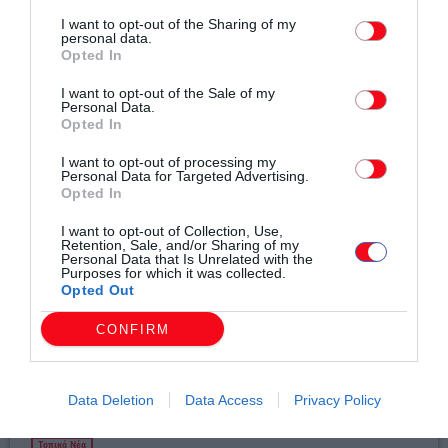
I want to opt-out of the Sharing of my
personal data.
Opted In
I want to opt-out of the Sale of my
Σχετικά άρθρα
Personal Data.
Opted In
I want to opt-out of processing my
Personal Data for Targeted Advertising.
Opted In
I want to opt-out of Collection, Use,
Retention, Sale, and/or Sharing of my
Personal Data that Is Unrelated with the
Purposes for which it was collected.
Opted Out
CONFIRM
Data Deletion
Data Access
Privacy Policy
Τοπικά Νέα