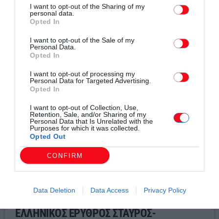
I want to opt-out of the Sharing of my
personal data.
Opted In
Σχετικά άρθρα
I want to opt-out of the Sale of my
Personal Data.
Opted In
I want to opt-out of processing my
Personal Data for Targeted Advertising.
Opted In
I want to opt-out of Collection, Use,
Retention, Sale, and/or Sharing of my
Personal Data that Is Unrelated with the
Purposes for which it was collected.
Opted Out
CONFIRM
Data Deletion
Data Access
Privacy Policy
Τοπικά Νέα
ΕΛΛΗΝΙΚΟΣ ΕΡΥΘΡΟΣ ΣΤΑΥΡΟΣ-