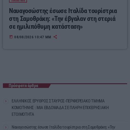
Τοπικά Νέα
Ναυαγοσώστης έσωσε Ιταλίδα τουρίστρια
στη Σαμοθράκη: «Την έβγαλαν στη στεριά
σε ημιλιπόθυμη κατάσταση»
today
08/08/2026 10:47 ΜΜ
Πρόσφατα άρθρα
ΕΛΛΗΝΙΚΟΣ ΕΡΥΘΡΟΣ ΣΤΑΥΡΟΣ-ΠΕΡΙΦΕΡΕΙΑΚΟ ΤΜΗΜΑ
ΚΟΜΟΤΗΝΗΣ : ΜΙΑ ΕΒΔΟΜΑΔΑ ΣΕ ΠΛΗΡΗ ΕΠΙΧΕΙΡΗΣΙΑΚΗ
ΕΤΟΙΜΟΤΗΤΑ
Ναυαγοσώστης έσωσε Ιταλίδα τουρίστρια στη Σαμοθράκη: «Την