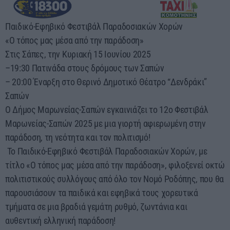
Παιδικό-Εφηβικό Φεστιβάλ Παραδοσιακών Χορών
«Ο τόπος μας μέσα από την παράδοση»
Στις
Σάπες, την Κυριακή 15 Ιουνίου 2025
–
19:30 Πατινάδα στους δρόμους των Σαπών
–
20:00 Έναρξη στο Θερινό Δημοτικό Θέατρο “Δενδράκι”
Σαπών
Ο Δήμος Μαρωνείας-Σαπών εγκαινιάζει το 12ο Φεστιβάλ
Μαρωνείας-Σαπών 2025 με μια γιορτή αφιερωμένη στην
παράδοση, τη νεότητα και τον πολιτισμό!
Το Παιδικό-Εφηβικό Φεστιβάλ Παραδοσιακών Χορών, με
τίτλο «Ο τόπος μας μέσα από την παράδοση», φιλοξενεί οκτώ
πολιτιστικούς συλλόγους από όλο τον Νομό Ροδόπης, που θα
παρουσιάσουν τα παιδικά και εφηβικά τους χορευτικά
τμήματα σε μια βραδιά γεμάτη ρυθμό, ζωντάνια και
αυθεντική ελληνική παράδοση!