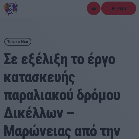
menu
play_arrow
PLAY
close
play_arrow
ΕΡΚΟ
Τοπικά Νέα
Σε εξέλιξη το έργο
κατασκευής
Αρχική
παραλιακού δρόμου
Εκπομπές
Ειδήσεις
Δικέλλων –
Τοπικά Νέα
Μαρώνειας από την
Αθλητικά