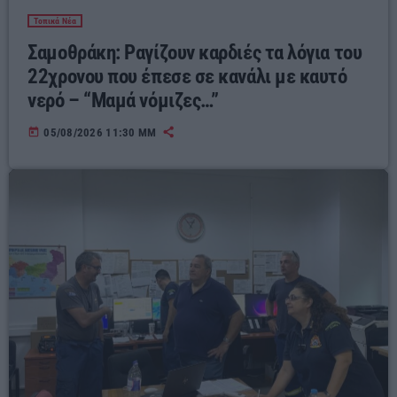
Τοπικά Νέα
Σαμοθράκη: Ραγίζουν καρδιές τα λόγια του
22χρονου που έπεσε σε κανάλι με καυτό
νερό – “Μαμά νόμιζες…”
today
05/08/2026 11:30 ΜΜ