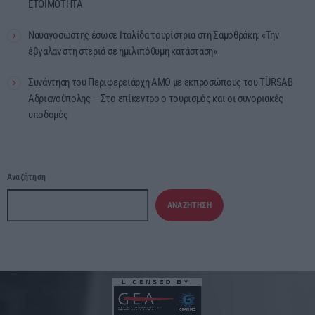
ΕΤΟΙΜΟΤΗΤΑ
Ναυαγοσώστης έσωσε Ιταλίδα τουρίστρια στη Σαμοθράκη: «Την
έβγαλαν στη στεριά σε ημιλιπόθυμη κατάσταση»
Συνάντηση του Περιφερειάρχη ΑΜΘ με εκπροσώπους του TÜRSAB
Αδριανούπολης – Στο επίκεντρο ο τουρισμός και οι συνοριακές
υποδομές
Αναζήτηση
ΑΝΑΖΉΤΗΣΗ