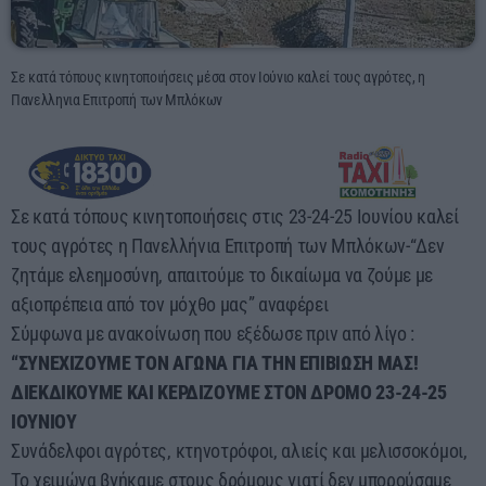
00:00 - 03:00
Σε κατά τόπους κινητοποιήσεις μέσα στον Ιούνιο καλεί τους αγρότες, η
Πανελληνια Επιτροπή των Μπλόκων
Σε κατά τόπους κινητοποιήσεις στις 23-24-25 Ιουνίου καλεί
τους αγρότες η Πανελλήνια Επιτροπή των Μπλόκων-“Δεν
ζητάμε ελεημοσύνη, απαιτούμε το δικαίωμα να ζούμε με
αξιοπρέπεια από τον μόχθο μας” αναφέρει
Σύμφωνα με ανακοίνωση που εξέδωσε πριν από λίγο :
“ΣΥΝΕΧΙΖΟΥΜΕ ΤΟΝ ΑΓΩΝΑ ΓΙΑ ΤΗΝ ΕΠΙΒΙΩΣΗ ΜΑΣ!
ΔΙΕΚΔΙΚΟΥΜΕ ΚΑΙ ΚΕΡΔΙΖΟΥΜΕ ΣΤΟΝ ΔΡΟΜΟ 23-24-25
ΙΟΥΝΙΟΥ
Συνάδελφοι αγρότες, κτηνοτρόφοι, αλιείς και μελισσοκόμοι,
Το χειμώνα βγήκαμε στους δρόμους γιατί δεν μπορούσαμε