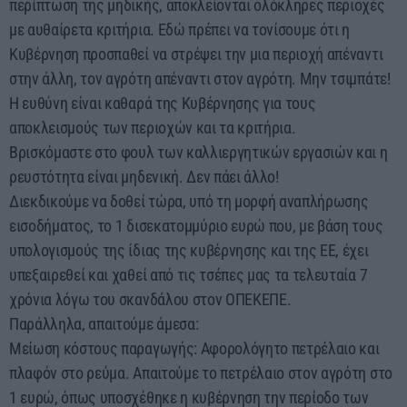
περίπτωση της μηδικής, αποκλείονται ολόκληρες περιοχές
με αυθαίρετα κριτήρια. Εδώ πρέπει να τονίσουμε ότι η
Κυβέρνηση προσπαθεί να στρέψει την μια περιοχή απέναντι
στην άλλη, τον αγρότη απέναντι στον αγρότη. Μην τσιμπάτε!
Η ευθύνη είναι καθαρά της Κυβέρνησης για τους
αποκλεισμούς των περιοχών και τα κριτήρια.
Βρισκόμαστε στο φουλ των καλλιεργητικών εργασιών και η
ρευστότητα είναι μηδενική. Δεν πάει άλλο!
Διεκδικούμε να δοθεί τώρα, υπό τη μορφή αναπλήρωσης
εισοδήματος, το 1 δισεκατομμύριο ευρώ που, με βάση τους
υπολογισμούς της ίδιας της κυβέρνησης και της ΕΕ, έχει
υπεξαιρεθεί και χαθεί από τις τσέπες μας τα τελευταία 7
χρόνια λόγω του σκανδάλου στον ΟΠΕΚΕΠΕ.
Παράλληλα, απαιτούμε άμεσα:
Μείωση κόστους παραγωγής: Αφορολόγητο πετρέλαιο και
πλαφόν στο ρεύμα. Απαιτούμε το πετρέλαιο στον αγρότη στο
1 ευρώ, όπως υποσχέθηκε η κυβέρνηση την περίοδο των