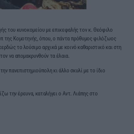
γής του κυνοκομείου με επικεφαλής τον κ. Θεόφιλο
οπ της Κομοτηνής, όπου, ο πάντα πρόθυμος φιλόζωος
ερδώς το λούσιμο αρχικά με κοινό καθαριστικό και στη
τον να απομακρυνθούν τα έλαια.
ην πανεπιστημιούπολη κι άλλο σκυλί με το ίδιο
χίζω την έρευνα, καταλήγει ο Αντ. Λιάπης στο