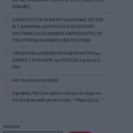
ΔΥΝΑΜΕΙΣ
ΣΥΝΕΝΤΕΥΞΗ ΤΟΥ ΚΑΘΗΓΗΤΗ ΛΑΟΓΡΑΦΙΑΣ ΤΟΥ ΔΠΘ
Μ. Γ. ΒΑΡΒΟΥΝΗ, ΔΙΕΥΘΥΝΤΗ ΤΟΥ ΕΡΓΑΣΤΗΡΙΟΥ
ΛΑΟΓΡΑΦΙΑΣ ΚΑΙ ΚΟΙΝΩΝΙΚΗΣ ΑΝΘΡΩΠΟΛΟΓΙΑΣ ΓΙΑ
ΤΟΝ ΣΥΓΧΡΟΝΟ ΕΛΛΗΝΙΚΟ ΛΑΪΚΟ ΠΟΛΙΤΙΣΜΟ
«ΠΡΟΚΛΗΤΙΚΗ η ΚΥΒΕΡΝΗΤΙΚΗ ΑΝΕΥΘΥΝΟΤΗΤΑ και
ΔΙΑΡΚΗΣ η ΤΑΛΑΙΠΩΡΙΑ των ΠΟΛΙΤΩΝ στην Εγνατία
Οδό»
Από την έρευνα στην πράξη!
Σαμοθράκη: Ραγίζουν καρδιές τα λόγια του 22χρονου
που έπεσε σε κανάλι με καυτό νερό – “Μαμά νόμιζες…”
Αναζήτηση