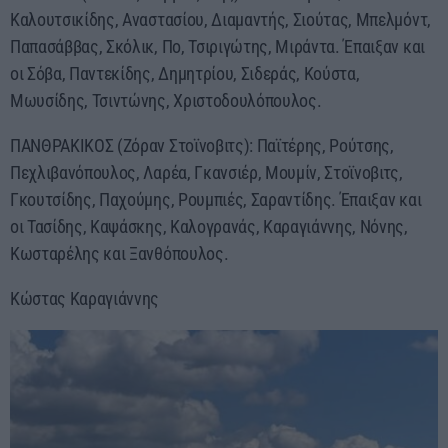
Καλουτσικίδης, Αναστασίου, Διαμαντής, Σιούτας, Μπελμόντ,
Παπασάββας, Σκόλικ, Πο, Τσιριγώτης, Μιράντα. Έπαιξαν και
οι Σόβα, Παντεκίδης, Δημητρίου, Σιδεράς, Κούστα,
Μωυσίδης, Τσιντώνης, Χριστοδουλόπουλος.
ΠΑΝΘΡΑΚΙΚΟΣ (Ζόραν Στοϊνοβιτς): Παϊτέρης, Ρούτσης,
Πεχλιβανόπουλος, Λαρέα, Γκανσιέρ, Μουμίν, Στοϊνοβιτς,
Γκουτσίδης, Παχούμης, Ρουμπιές, Σαραντίδης. Έπαιξαν και
οι Τασίδης, Καψάσκης, Καλογρανάς, Καραγιάννης, Νόνης,
Κωσταρέλης και Ξανθόπουλος.
Κώστας Καραγιάννης