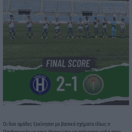
Οι δυο ομάδες ξεκίνησαν με βασικά σχήματα ιδίως ο
Πανθρακικός με τους Θρακιώτες να στέκονται καλά στον