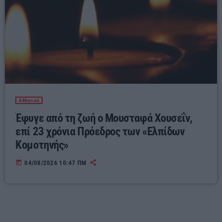
Αθλητικά
Έφυγε από τη ζωή ο Μουσταφά Χουσεΐν,
επί 23 χρόνια Πρόεδρος των «Ελπίδων
Κομοτηνής»
today
04/08/2026 10:47 ΠΜ