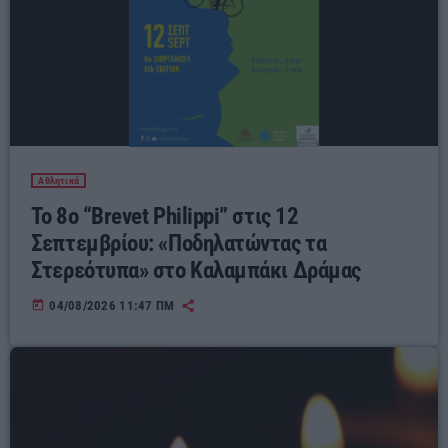
Αθλητικά
Το 8ο “Brevet Philippi” στις 12
Σεπτεμβρίου: «Ποδηλατώντας τα
Στερεότυπα» στο Καλαμπάκι Δράμας
today
04/08/2026 11:47 ΠΜ