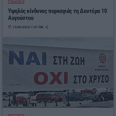
Τοπικά Νέα
Υψηλός κίνδυνος πυρκαγιάς τη Δευτέρα 10
Αυγούστου
today
10/08/2026 7:47 ΠΜ