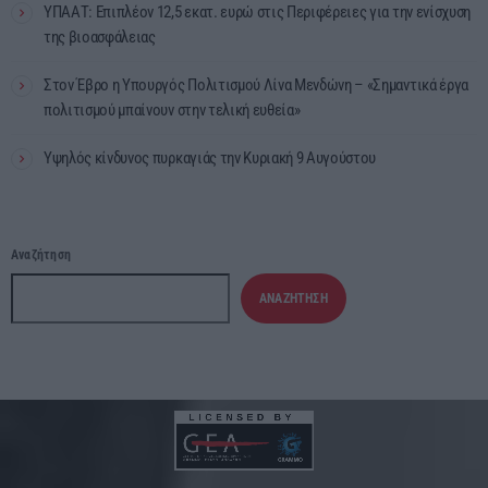
ΥΠΑΑΤ: Επιπλέον 12,5 εκατ. ευρώ στις Περιφέρειες για την ενίσχυση
της βιοασφάλειας
Στον Έβρο η Υπουργός Πολιτισμού Λίνα Μενδώνη – «Σημαντικά έργα
πολιτισμού μπαίνουν στην τελική ευθεία»
Υψηλός κίνδυνος πυρκαγιάς την Κυριακή 9 Αυγούστου
Αναζήτηση
ΑΝΑΖΉΤΗΣΗ