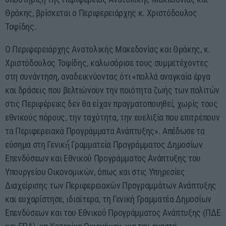
Θράκης, βρίσκεται ο Περιφερειάρχης κ. Χριστόδουλος
Τοψίδης.
Ο Περιφερειάρχης Ανατολικής Μακεδονίας και Θράκης, κ.
Χριστόδουλος Τοψίδης, καλωσόρισε τους συμμετέχοντες
στη συνάντηση, αναδεικνύοντας ότι «πολλά αναγκαία έργα
και δράσεις που βελτιώνουν την ποιότητα ζωής των πολιτών
στις Περιφέρειες δεν θα είχαν πραγματοποιηθεί, χωρίς τους
εθνικούς πόρους, την ταχύτητα, την ευελιξία που επιτρέπουν
τα Περιφερειακά Προγράμματα Ανάπτυξης». Απέδωσε τα
εύσημα στη Γενική́ Γραμματεία Προγράμματος Δημοσίων
Επενδύσεων και Εθνικού Προγράμματος Ανάπτυξης του
Υπουργείου Οικονομικών, όπως και στις Υπηρεσίες
Διαχείρισης των Περιφερειακών Προγραμμάτων Ανάπτυξης
και ευχαρίστησε, ιδιαίτερα, τη Γενική Γραμματέα Δημοσίων
Επενδύσεων και του Εθνικού Προγράμματος Ανάπτυξης (ΠΔΕ