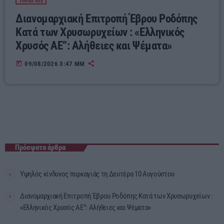
Τοπικά Νέα
Διανομαρχιακή Επιτροπή Έβρου Ροδόπης
Κατά των Χρυσωρυχείων : «Ελληνικός
Χρυσός ΑΕ”: Αλήθειες και Ψέματα»
today
09/08/2026 3:47 ΜΜ
Πρόσφατα άρθρα
Υψηλός κίνδυνος πυρκαγιάς τη Δευτέρα 10 Αυγούστου
Διανομαρχιακή Επιτροπή Έβρου Ροδόπης Κατά των Χρυσωρυχείων :
«Ελληνικός Χρυσός ΑΕ”: Αλήθειες και Ψέματα»