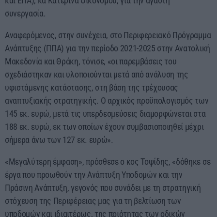
και ΕΠΑ), κα Κατερίνα Οικονόμου, για την αγαστή
συνεργασία.
Αναφερόμενος, στην συνέχεια, στο Περιφερειακό Πρόγραμμα
Ανάπτυξης (ΠΠΑ) για την περίοδο 2021-2025 στην Ανατολική
Μακεδονία και Θράκη, τόνισε, «οι παρεμβάσεις του
σχεδιάστηκαν και υλοποιούνται μετά από ανάλυση της
υφιστάμενης κατάστασης, στη βάση της τρέχουσας
αναπτυξιακής στρατηγικής. Ο αρχικός προϋπολογισμός των
145 εκ. ευρώ, μετά τις υπερδεσμεύσεις διαμορφώνεται στα
188 εκ. ευρώ, εκ των οποίων έχουν συμβασιοποιηθεί μέχρι
σήμερα άνω των 127 εκ. ευρώ».
«Μεγαλύτερη έμφαση», πρόσθεσε ο κος Τοψίδης, «δόθηκε σε
έργα που προωθούν την Ανάπτυξη Υποδομών και την
Πράσινη Ανάπτυξη, γεγονός που συνάδει με τη στρατηγική
στόχευση της Περιφέρειας μας για τη βελτίωση των
υποδομών και ιδιαιτέρως, της ποιότητας των οδικών