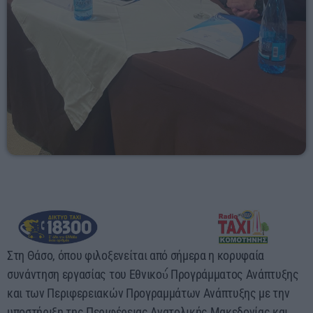
Στη Θάσο, όπου φιλοξενείται από σήμερα η κορυφαία
συνάντηση εργασίας του Εθνικού́ Προγράμματος Ανάπτυξης
και των Περιφερειακών Προγραμμάτων Ανάπτυξης με την
υποστήριξη της Περιφέρειας Ανατολικής Μακεδονίας και