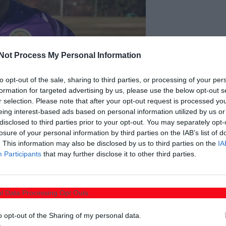
Not Process My Personal Information
to opt-out of the sale, sharing to third parties, or processing of your per
formation for targeted advertising by us, please use the below opt-out s
r selection. Please note that after your opt-out request is processed y
eing interest-based ads based on personal information utilized by us or
disclosed to third parties prior to your opt-out. You may separately opt-
losure of your personal information by third parties on the IAB’s list of
κε στο ποδοσφαιρικό κοινό υπερασπιζόμενος την εστία
. This information may also be disclosed by us to third parties on the
IA
Participants
that may further disclose it to other third parties.
στον Απόλλωνα Λάρισας και έπειτα υπερασπίστηκε την
ριάς, Διαγόρα Ρόδου, Πανδραμαϊκού, Λαγκαδάς,
ελευταίος σταθμός στην καριέρα του ήταν ο Θερμαϊκός.
l Data Processing Opt Outs
ανθρακικού και του ευχόμαστε υγεία και πολλές
o opt-out of the Sharing of my personal data.