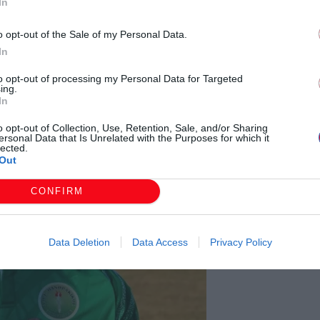
In
χάριστη θέση να ανακοινώσει την απόκτηση του
o opt-out of the Sale of my Personal Data.
In
to opt-out of processing my Personal Data for Targeted
ing.
In
o opt-out of Collection, Use, Retention, Sale, and/or Sharing
ersonal Data that Is Unrelated with the Purposes for which it
lected.
Out
CONFIRM
Data Deletion
Data Access
Privacy Policy