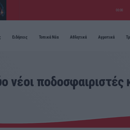
00:00
ς
Ειδήσεις
Τοπικά Νέα
Αθλητικά
Αγροτικά
Τρ
Προσεχείς
ο νέοι ποδοσφαιριστές κ