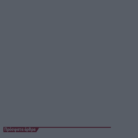
17:00 - 00:00
Πρόσφατα άρθρα