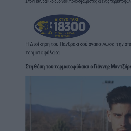
Στον Πανθρακικό δύο νέοι ποδοσφαιριστές κι ένας τερματοφύλ
Η Διοίκηση του Πανθρακικού ανακοίνωσε την απ
τερματοφύλακα.
Στη θέση του τερματοφύλακα ο Γιάννης Μαντζάρ