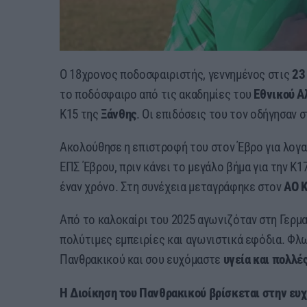
Ο 18χρονος ποδοσφαιριστής, γεννημένος στις
23
το ποδόσφαιρο από τις ακαδημίες του
Εθνικού Α
Κ15 της
Ξάνθης
. Οι επιδόσεις του τον οδήγησαν 
Ακολούθησε η επιστροφή του στον Έβρο για λογαρ
ΕΠΣ Έβρου, πριν κάνει το μεγάλο βήμα για την Κ1
έναν χρόνο. Στη συνέχεια μεταγράφηκε στον
ΑΟ
Από το καλοκαίρι του 2025 αγωνιζόταν στη Γερμα
πολύτιμες εμπειρίες και αγωνιστικά εφόδια. Φλ
Πανθρακικού και σου ευχόμαστε
υγεία και πολλέ
Η Διοίκηση του
Πανθρακικού
βρίσκεται στην ευ