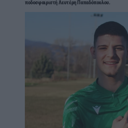
ποδοσφαιριστή Λευτέρη Παπαδόπουλου.