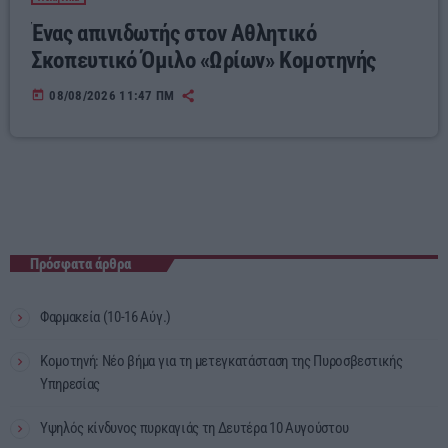
Ένας απινιδωτής στον Αθλητικό
Σκοπευτικό Όμιλο «Ωρίων» Κομοτηνής
today
08/08/2026 11:47 ΠΜ
Πρόσφατα άρθρα
Φαρμακεία (10-16 Αύγ.)
Κομοτηνή: Νέο βήμα για τη μετεγκατάσταση της Πυροσβεστικής
Υπηρεσίας
Υψηλός κίνδυνος πυρκαγιάς τη Δευτέρα 10 Αυγούστου