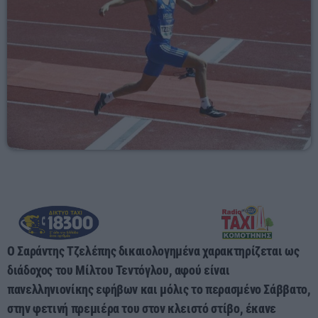
60 λεπτά με τον Παναγιώτη Τσοχλιά
19:00 - 23:00
Ο Σαράντης Τζελέπης δικαιολογημένα χαρακτηρίζεται ως
διάδοχος του Μίλτου Τεντόγλου, αφού είναι
πανελληνιονίκης εφήβων και μόλις το περασμένο Σάββατο,
στην φετινή πρεμιέρα του στον κλειστό στίβο, έκανε