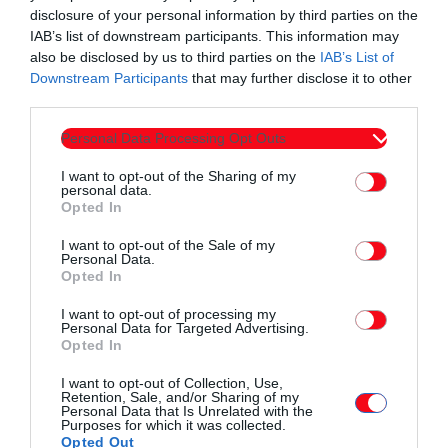
disclosure of your personal information by third parties on the
IAB’s list of downstream participants. This information may
also be disclosed by us to third parties on the
IAB’s List of
Σχετικά άρθρα
Downstream Participants
that may further disclose it to other
third parties.
Personal Data Processing Opt Outs
I want to opt-out of the Sharing of my
personal data.
Opted In
I want to opt-out of the Sale of my
Personal Data.
Opted In
I want to opt-out of processing my
Personal Data for Targeted Advertising.
Opted In
I want to opt-out of Collection, Use,
Retention, Sale, and/or Sharing of my
Personal Data that Is Unrelated with the
Purposes for which it was collected.
Αθλητικά
Opted Out