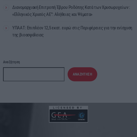
Διανομαρχιακή Επιτροπή Έβρου Ροδόπης Κατά των Χρυσωρυχείων :
«Ελληνικός Χρυσός ΑΕ”: Αλήθειες και Ψέματα»
ΥΠΑΑΤ: Επιπλέον 12,5 εκατ. ευρώ στις Περιφέρειες για την ενίσχυση
της βιοασφάλειας
Αναζήτηση
ΑΝΑΖΉΤΗΣΗ