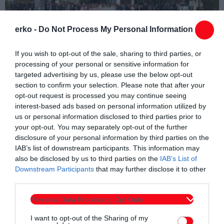
erko -
Do Not Process My Personal Information
If you wish to opt-out of the sale, sharing to third parties, or
processing of your personal or sensitive information for
targeted advertising by us, please use the below opt-out
section to confirm your selection. Please note that after your
opt-out request is processed you may continue seeing
interest-based ads based on personal information utilized by
us or personal information disclosed to third parties prior to
your opt-out. You may separately opt-out of the further
disclosure of your personal information by third parties on the
IAB’s list of downstream participants. This information may
also be disclosed by us to third parties on the
IAB’s List of
Συντάχθηκε από:
ERKO
Downstream Participants
that may further disclose it to other
third parties.
email
Personal Data Processing Opt Outs
I want to opt-out of the Sharing of my