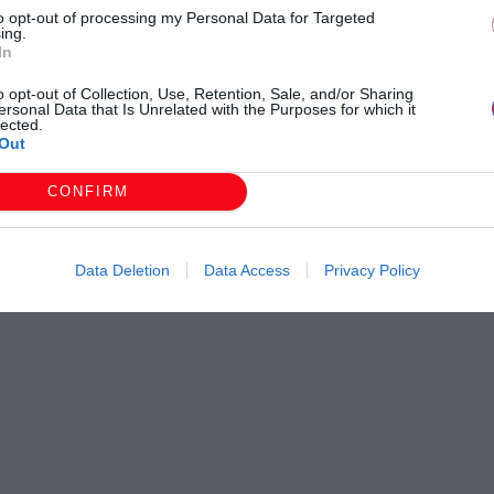
to opt-out of processing my Personal Data for Targeted
ing.
In
o opt-out of Collection, Use, Retention, Sale, and/or Sharing
ersonal Data that Is Unrelated with the Purposes for which it
lected.
Out
CONFIRM
Data Deletion
Data Access
Privacy Policy