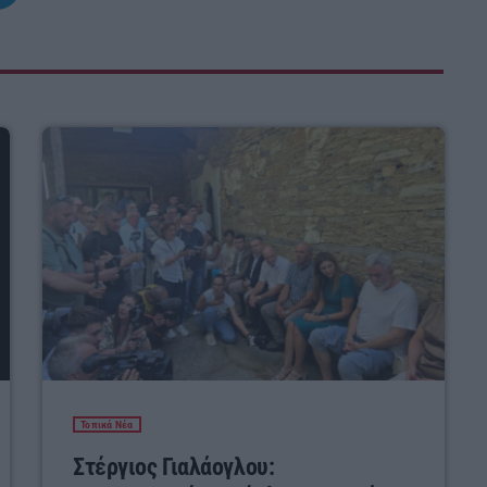
Τοπικά Νέα
Στέργιος Γιαλάογλου: