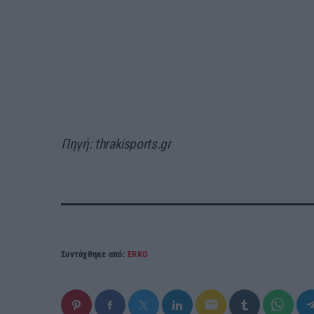
Πηγή: thrakisports.gr
Συντάχθηκε από:
ERKO
email