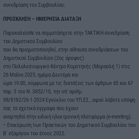
συνεδρίαση του Συμβουλίου:
23:55 - 00:00
ΠΡΟΣΚΛΗΣΗ – ΗΜΕΡΗΣΙΑ ΔΙΑΤΑΞΗ
Παρακαλείσθε να συμμετάσχετε στην ΤΑΚΤΙΚΗ συνεδρίαση
του Δημοτικού Συμβουλίου
που θα πραγματοποιηθεί, στην αίθουσα συνεδριάσεων του
Δημοτικού Συμβουλίου (2ος όροφος)
στο Πολυλειτουργικό Κέντρο Κομοτηνής (Μαρασλή 1) στις
26 Μαΐου 2025, ημέρα Δευτέρα και
ώρα 19:00, σύμφωνα µε τις διατάξεις των άρθρων 65 και 67
παρ. 5 του Ν. 3852/10, την υπ’ αριθμ.
98/8182/26-1-2024 Εγκύκλιο του ΥΠ.ΕΣ., αφού λάβετε υπόψη
σας τα σχετικά έγγραφα που έχουν
αναρτηθεί στην ειδική ηλεκτρονική πλατφόρμα (e-meeting).
– Επικύρωση των Πρακτικών του Δημοτικού Συμβουλίου του
Β΄ εξαμήνου του έτους 2022.