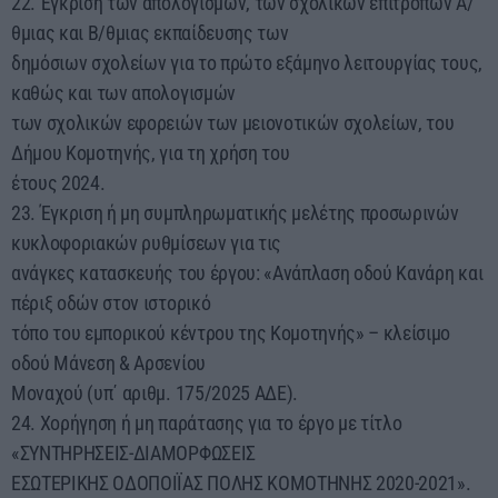
22. Έγκριση των απολογισμών, των σχολικών επιτροπών Α/
θμιας και Β/θμιας εκπαίδευσης των
δημόσιων σχολείων για το πρώτο εξάμηνο λειτουργίας τους,
καθώς και των απολογισμών
των σχολικών εφορειών των μειονοτικών σχολείων, του
Δήμου Κομοτηνής, για τη χρήση του
έτους 2024.
23. Έγκριση ή μη συμπληρωματικής μελέτης προσωρινών
κυκλοφοριακών ρυθμίσεων για τις
ανάγκες κατασκευής του έργου: «Ανάπλαση οδού Κανάρη και
πέριξ οδών στον ιστορικό
τόπο του εμπορικού κέντρου της Κομοτηνής» – κλείσιμο
οδού Μάνεση & Αρσενίου
Μοναχού (υπ΄ αριθμ. 175/2025 ΑΔΕ).
24. Χορήγηση ή μη παράτασης για το έργο με τίτλο
«ΣΥΝΤΗΡΗΣΕΙΣ-ΔΙΑΜΟΡΦΩΣΕΙΣ
ΕΣΩΤΕΡΙΚΗΣ ΟΔΟΠΟΙΪΑΣ ΠΟΛΗΣ ΚΟΜΟΤΗΝΗΣ 2020-2021».