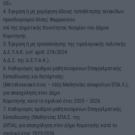
ΟΕ».
4. Έγκριση ή μη χορήγηση άδειας τοποθέτησης πινακίδων
προσδιορισμού θέσης Φαρμακείου
επί της Δημοτικής Κοινότητας Κοσμίου του Δήμου
Κομοτηνής.
5. Έγκριση ή μη τροποποίησης της τιμολογιακής πολιτικής
Δ.Ε.Υ.Α.Κ. (υπ΄ αριθ. 274/2024
Α.Δ.Σ. της Δ.Ε.Υ.Α.Κ.).
6. Καθορισμός αριθμού μαθητευόμενων Επαγγελματικής
Εκπαίδευσης και Κατάρτισης
(Μεταλυκειακό έτος – τάξη Μαθητείας αποφοίτων ΕΠΑ.Λ.),
για απασχόληση στον Δήμο
Κομοτηνής κατά το σχολικό έτος 2025 – 2026.
7. Καθορισμός αριθμού μαθητευόμενων Επαγγελματικής
Εκπαίδευσης (Μαθητείας ΕΠΑ.Σ. της
ΔΥΠΑ), για απασχόληση στον Δήμο Κομοτηνής κατά το
σχολικό έτος 2025-2026.