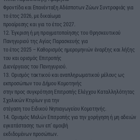
Φροντίδα και Επανένταξη Αδέσποτων Ζώων Συντροφιάς για
το έτος 2026, με δικαίωμα
προαίρεσης και για το έτος 2027.
12. Έγκριση ή μη πραγματοποίησης του Θρησκευτικού
Πανηγυριού της Αγίας Παρασκευής για
το έτος 2025 – Καθορισμός ημερομηνιών έναρξης και λήξης
του και ορισμός Επιτροπής
Διενέργειας του Πανηγυριού.
13. Ορισμός τακτικού και αναπληρωματικού μέλους ως
εκπροσώπων του Δήμου Κομοτηνής
στην προς συγκρότηση Επιτροπής Ελέγχου Καταλληλότητας
Σχολικών Κτιρίων για την
στέγαση του Ειδικού Νηπιαγωγείου Κομοτηνής.
14. Ορισμός Μελών Επιτροπής για την χορήγηση ή μη αδειών
εγκατάστασης των επ’ αμοιβή
εκδιδομένων προσώπων.