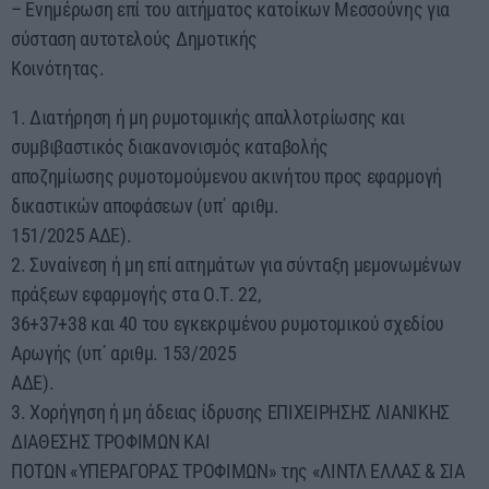
– Ενημέρωση επί του αιτήματος κατοίκων Μεσσούνης για
σύσταση αυτοτελούς Δημοτικής
Κοινότητας.
1. Διατήρηση ή μη ρυμοτομικής απαλλοτρίωσης και
συμβιβαστικός διακανονισμός καταβολής
αποζημίωσης ρυμοτομούμενου ακινήτου προς εφαρμογή
δικαστικών αποφάσεων (υπ΄ αριθμ.
151/2025 ΑΔΕ).
2. Συναίνεση ή μη επί αιτημάτων για σύνταξη μεμονωμένων
πράξεων εφαρμογής στα Ο.Τ. 22,
36+37+38 και 40 του εγκεκριμένου ρυμοτομικού σχεδίου
Αρωγής (υπ΄ αριθμ. 153/2025
ΑΔΕ).
3. Χορήγηση ή μη άδειας ίδρυσης ΕΠΙΧΕΙΡΗΣΗΣ ΛΙΑΝΙΚΗΣ
ΔΙΑΘΕΣΗΣ ΤΡΟΦΙΜΩΝ ΚΑΙ
ΠΟΤΩΝ «ΥΠΕΡΑΓΟΡΑΣ ΤΡΟΦΙΜΩΝ» της «ΛΙΝΤΛ ΕΛΛΑΣ & ΣΙΑ