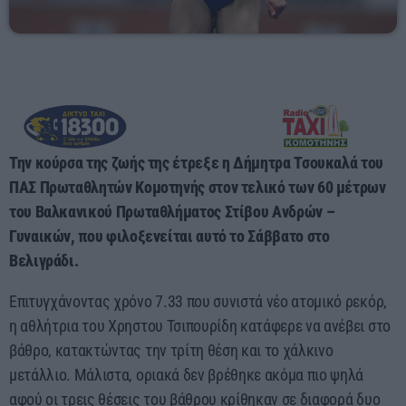
08:00 - 10:00
Την κούρσα της ζωής της έτρεξε η Δήμητρα Τσουκαλά του
ΠΑΣ Πρωταθλητών Κομοτηνής στον τελικό των 60 μέτρων
του Βαλκανικού Πρωταθλήματος Στίβου Ανδρών –
Γυναικών, που φιλοξενείται αυτό το Σάββατο στο
Βελιγράδι.
Επιτυγχάνοντας χρόνο 7.33 που συνιστά νέο ατομικό ρεκόρ,
η αθλήτρια του Χρηστου Τσιπουρίδη κατάφερε να ανέβει στο
βάθρο, κατακτώντας την τρίτη θέση και το χάλκινο
μετάλλιο. Μάλιστα, οριακά δεν βρέθηκε ακόμα πιο ψηλά
αφού οι τρεις θέσεις του βάθρου κρίθηκαν σε διαφορά δυο