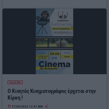
Τοπικά Νέα
Ο Κινητός Κινηματογράφος έρχεται στην
Κίρκη !
today
07/08/2026 12:47 ΜΜ