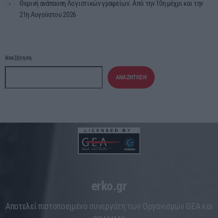
Θερινή ανάπαυση Λογιστικών γραφείων. Από την 10η μέχρι και την
21η Αυγούστου 2026
Αναζήτηση
ΑΝΑΖΉΤΗΣΗ
erko.gr
Aποτελεί πιστοποιημένο συνεργάτη των Οργανισμών GEA και