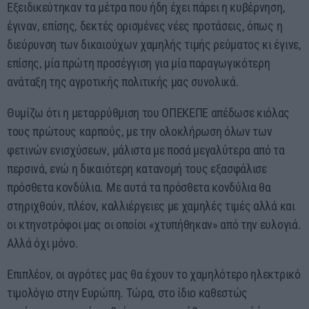
Εξειδικεύτηκαν τα μέτρα που ήδη έχει πάρει η κυβέρνηση,
έγιναν, επίσης, δεκτές ορισμένες νέες προτάσεις, όπως η
διεύρυνση των δικαιούχων χαμηλής τιμής ρεύματος κι έγινε,
επίσης, μία πρώτη προσέγγιση για μία παραγωγικότερη
ανάταξη της αγροτικής πολιτικής μας συνολικά.
Θυμίζω ότι η μεταρρύθμιση του ΟΠΕΚΕΠΕ απέδωσε κιόλας
τους πρώτους καρπούς, με την ολοκλήρωση όλων των
φετινών ενισχύσεων, μάλιστα με ποσά μεγαλύτερα από τα
περσινά, ενώ η δικαιότερη κατανομή τους εξασφάλισε
πρόσθετα κονδύλια. Με αυτά τα πρόσθετα κονδύλια θα
στηριχθούν, πλέον, καλλιέργειες με χαμηλές τιμές αλλά και
οι κτηνοτρόφοι μας οι οποίοι «χτυπήθηκαν» από την ευλογιά.
Αλλά όχι μόνο.
Επιπλέον, οι αγρότες μας θα έχουν το χαμηλότερο ηλεκτρικό
τιμολόγιο στην Ευρώπη. Τώρα, στο ίδιο καθεστώς