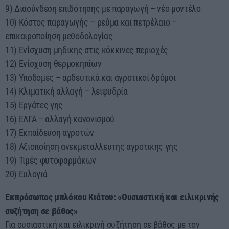
9) Διασύνδεση επιδότησης με παραγωγή – νέο μοντέλο
10) Κόστος παραγωγής – ρεύμα και πετρέλαιο –
επικαιροποίηση μεθοδολογίας
11) Ενίσχυση μηδικης στις κόκκινες περιοχές
12) Ενίσχυση θερμοκηπίων
13) Υποδομές – αρδευτικά και αγροτικοί δρόμοι
14) Κλιματική αλλαγή – λειψυδρία
15) Εργάτες γης
16) ΕΛΓΑ – αλλαγή κανονισμού
17) Εκπαίδευση αγροτών
18) Αξιοποίηση ανεκμεταλλευτης αγροτικης γης
19) Τιμές φυτοφαρμάκων
20) Ευλογιά
Εκπρόσωπος μπλόκου Κιάτου: «Ουσιαστική και ειλικρινής
συζήτηση σε βάθος»
Για ουσιαστική και ειλικρινή συζήτηση σε βάθος με τον