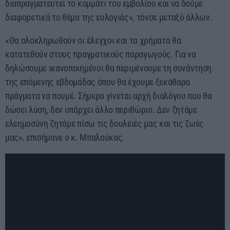
διαπραγματευτεί το κομμάτι του εμβολίου και να δούμε
διαφορετικά το θέμα της ευλογιάς», τόνσε μεταξύ άλλων.
«Θα ολοκληρωθούν οι έλεγχοι και τα χρήματα θα
κατατεθούν στους πραγματικούς παραγωγούς. Για να
δηλώσουμε ικανοποιημένοι θα περιμένουμε τη συνάντηση
της επόμενης εβδομάδας όπου θα έχουμε ξεκάθαρα
πράγματα να πουμέ. Σήμερα γίνεται αρχή διαλόγου που θα
δώσει λύση, δεν υπάρχει άλλο περιθώριο. Δεν ζητάμε
ελεημοσύνη ζητάμε πίσω τις δουλειές μας και τις ζωές
μας», επισήμανε ο κ. Μπαλούκας.