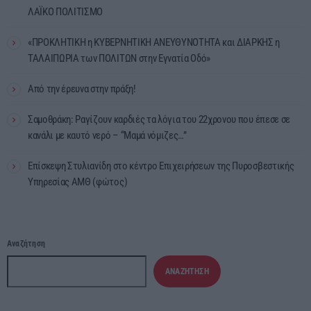
ΛΑΪΚΟ ΠΟΛΙΤΙΣΜΟ
«ΠΡΟΚΛΗΤΙΚΗ η ΚΥΒΕΡΝΗΤΙΚΗ ΑΝΕΥΘΥΝΟΤΗΤΑ και ΔΙΑΡΚΗΣ η
ΤΑΛΑΙΠΩΡΙΑ των ΠΟΛΙΤΩΝ στην Εγνατία Οδό»
Από την έρευνα στην πράξη!
Σαμοθράκη: Ραγίζουν καρδιές τα λόγια του 22χρονου που έπεσε σε
κανάλι με καυτό νερό – “Μαμά νόμιζες…”
Επίσκεψη Στυλιανίδη στο κέντρο Επιχειρήσεων της Πυροσβεστικής
Υπηρεσίας ΑΜΘ (φώτος)
Αναζήτηση
ΑΝΑΖΉΤΗΣΗ