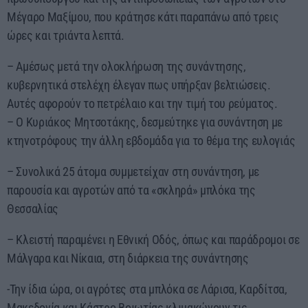
Μέγαρο Μαξίμου, που κράτησε κάτι παραπάνω από τρεις
ώρες και τριάντα λεπτά.
– Αμέσως μετά την ολοκλήρωση της συνάντησης,
κυβερνητικά στελέχη έλεγαν πως υπήρξαν βελτιώσεις.
Αυτές αφορούν το πετρέλαιο και την τιμή του ρεύματος.
– Ο Κυριάκος Μητσοτάκης, δεσμεύτηκε για συνάντηση με
κτηνοτρόφους την άλλη εβδομάδα για το θέμα της ευλογιάς
– Συνολικά 25 άτομα συμμετείχαν στη συνάντηση, με
παρουσία και αγροτών από τα «σκληρά» μπλόκα της
Θεσσαλίας
– Κλειστή παραμένει η Εθνική Οδός, όπως και παράδρομοι σε
Μάλγαρα και Νίκαια, στη διάρκεια της συνάντησης
-Την ίδια ώρα, οι αγρότες στα μπλόκα σε Λάρισα, Καρδίτσα,
Μακεδονία και Κάστρο Βοιωτίας κλιμακώνουν τις