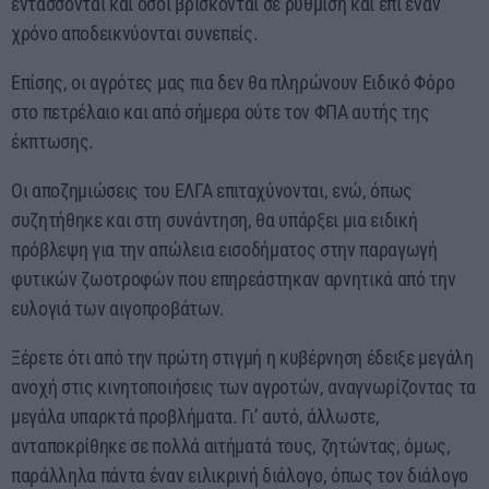
εντάσσονται και όσοι βρίσκονται σε ρύθμιση και επί έναν
χρόνο αποδεικνύονται συνεπείς.
Επίσης, οι αγρότες μας πια δεν θα πληρώνουν Ειδικό Φόρο
στο πετρέλαιο και από σήμερα ούτε τον ΦΠΑ αυτής της
έκπτωσης.
Οι αποζημιώσεις του ΕΛΓΑ επιταχύνονται, ενώ, όπως
συζητήθηκε και στη συνάντηση, θα υπάρξει μια ειδική
πρόβλεψη για την απώλεια εισοδήματος στην παραγωγή
φυτικών ζωοτροφών που επηρεάστηκαν αρνητικά από την
ευλογιά των αιγοπροβάτων.
Ξέρετε ότι από την πρώτη στιγμή η κυβέρνηση έδειξε μεγάλη
ανοχή στις κινητοποιήσεις των αγροτών, αναγνωρίζοντας τα
μεγάλα υπαρκτά προβλήματα. Γι’ αυτό, άλλωστε,
ανταποκρίθηκε σε πολλά αιτήματά τους, ζητώντας, όμως,
παράλληλα πάντα έναν ειλικρινή διάλογο, όπως τον διάλογο