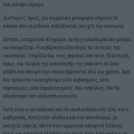
που κάναμε σήμερα.
Δυστυχώς, όμως, μια κομματική μειοψηφία επιμένει σε
κάποια από τα μπλόκα, εκβιάζοντας ανοιχτά την κοινωνία.
Ωστόσο, ύστερα από 45 ημέρες αυτή η ταλαιπωρία δεν μπορεί
να συνεχίζεται. Η κυβέρνηση εξάντλησε τις αντοχές της
οικονομίας, στηρίζοντας τους αγρότες όσο ποτέ. Εξάντλησε,
όμως, και τα όρια της κατανόησής της απέναντι σε έναν
κλάδο στο πλευρό του οποίου βρίσκεται εδώ και χρόνια. Άρα,
δεν πρόκειται να ανεχθούμε ούτε εκβιασμούς, ούτε
παρανομίες, ούτε παραλογισμούς. Και, ασφαλώς, δεν θα
αδικήσουμε την υπόλοιπη κοινωνία.
Αυτή είναι η κατεύθυνση που θα ακολουθήσει στο εξής και η
κυβέρνηση, πιστή στην αλήθεια και στο αποτέλεσμα, με
ανοιχτές πόρτες πάντα στον ώριμο και ειλικρινή διάλογο,
όμως και ερμητικά κλειστές στο ψέμα, στον λαϊκισμό και σε