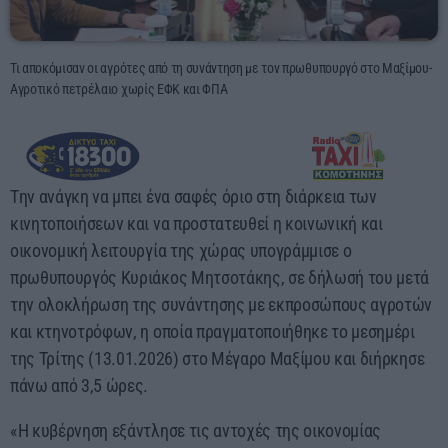
03:00 - 07:00
Τι αποκόμισαν οι αγρότες από τη συνάντηση με τον πρωθυπουργό στο Μαξίμου-
Αγροτικό πετρέλαιο χωρίς ΕΦΚ και ΦΠΑ
Tην ανάγκη να μπει ένα σαφές όριο στη διάρκεια των
κινητοποιήσεων και να προστατευθεί η κοινωνική και
οικονομική λειτουργία της χώρας υπογράμμισε ο
πρωθυπουργός Κυριάκος Μητσοτάκης, σε δήλωσή του μετά
την ολοκλήρωση της συνάντησης με εκπροσώπους αγροτών
και κτηνοτρόφων, η οποία πραγματοποιήθηκε το μεσημέρι
της Τρίτης (13.01.2026) στο Μέγαρο Μαξίμου και διήρκησε
πάνω από 3,5 ώρες.
«Η κυβέρνηση εξάντλησε τις αντοχές της οικονομίας