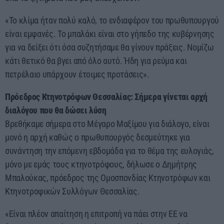
«Το κλίμα ήταν πολύ καλό, το ενδιαφέρον του πρωθυπουργού
είναι εμφανές. Το μπαλάκι είναι στο γήπεδο της κυβέρνησης
για να δείξει ότι όσα συζητήσαμε θα γίνουν πράξεις. Νομίζω
κάτι θετικό θα βγει από όλο αυτό. Ήδη για ρεύμα και
πετρέλαιο υπάρχουν έτοιμες προτάσεις».
Πρόεδρος Κτηνοτρόφων Θεσσαλίας: Σήμερα γίνεται αρχή
διαλόγου που θα δώσει λύση
Βρεθήκαμε σήμερα στο Μέγαρο Μαξίμου για διάλογο, είναι
μονό η αρχή καθώς ο πρωθυπουργός δεσμεύτηκε για
συνάντηση την επόμενη εβδομάδα για το θέμα της ευλογιάς,
μόνο με εμάς τους κτηνοτρόφους, δήλωσε ο Δημήτρης
Μπαλούκας, πρόεδρος της Ομοσπονδίας Κτηνοτρόφων και
Κτηνοτροφικών Συλλόγων Θεσσαλίας.
«Είναι πλέον απαίτηση η επιτροπή να πάει στην ΕΕ να