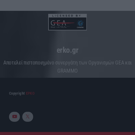
erko.gr
Aποτελεί πιστοποιημένο συνεργάτη των Οργανισμών GEA και
GRAMMO
Copyright
ΕΡΚΟ