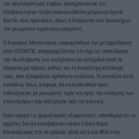
τον πρωτογενή μας τομέα», επισημαίνοντας ότι
εξειδικεύτηκαν τα ήδη ανακοινωθέντα μέτρα και έγιναν
δεκτές νέες προτάσεις, όπως η διεύρυνση των δικαιούχων
του μειωμένου τιμολογίου ρεύματος.
Ο Κυριάκος Μητσοτάκης υπεραμύνθηκε της μεταρρύθμισης
στον ΟΠΕΚΕΠΕ, υπογραμμίζοντας ότι είχε ως αποτέλεσμα
την ολοκλήρωση των ενισχύσεων με αυξημένα ποσά σε
σύγκριση με πέρυσι, καθώς και τη δικαιότερη κατανομή
τους, που εξασφάλισε πρόσθετα κονδύλια. Τα επιπλέον αυτά
κονδύλια, όπως ανέφερε, θα κατευθυνθούν προς
καλλιέργειες με μειωμένες τιμές και προς την ενίσχυση των
κτηνοτρόφων που επλήγησαν από την ευλογιά.
Όσον αφορά τις φορολογικές ελαφρύνσεις, υπενθύμισε ότι οι
αγρότες δεν θα καταβάλλουν πλέον Ειδικό Φόρο
Κατανάλωσης στο πετρέλαιο, αλλά ούτε και ΦΠΑ στην