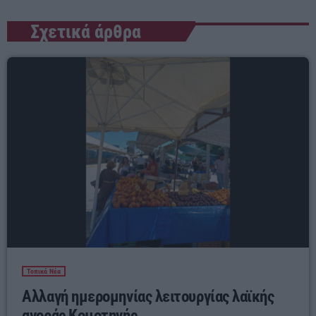
Σχετικά άρθρα
Τοπικά Νέα
Αλλαγή ημερομηνίας λειτουργίας λαϊκής
αγοράς Κομοτηνής