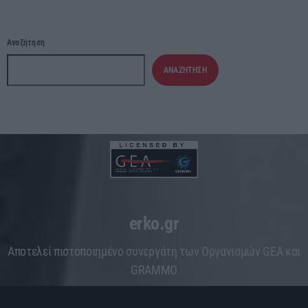
Αναζήτηση
ΑΝΑΖΉΤΗΣΗ
erko.gr
Aποτελεί πιστοποιημένο συνεργάτη των Οργανισμών GEA και
GRAMMO