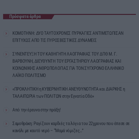
Πρόσφατα άρθρα
ΚΟΜΟΤΗΝΗ: ΔΥΟ ΤΑΥΤΟΧΡΟΝΕΣ ΠΥΡΚΑΓΙΕΣ ΑΝΤΙΜΕΤΩΠΙΣΑΝ
ΕΠΙΤΥΧΩΣ ΑΠΟ ΤΙΣ ΠΥΡΟΣΒΕΣΤΙΚΕΣ ΔΥΝΑΜΕΙΣ
ΣΥΝΕΝΤΕΥΞΗ ΤΟΥ ΚΑΘΗΓΗΤΗ ΛΑΟΓΡΑΦΙΑΣ ΤΟΥ ΔΠΘ Μ. Γ.
ΒΑΡΒΟΥΝΗ, ΔΙΕΥΘΥΝΤΗ ΤΟΥ ΕΡΓΑΣΤΗΡΙΟΥ ΛΑΟΓΡΑΦΙΑΣ ΚΑΙ
ΚΟΙΝΩΝΙΚΗΣ ΑΝΘΡΩΠΟΛΟΓΙΑΣ ΓΙΑ ΤΟΝ ΣΥΓΧΡΟΝΟ ΕΛΛΗΝΙΚΟ
ΛΑΪΚΟ ΠΟΛΙΤΙΣΜΟ
«ΠΡΟΚΛΗΤΙΚΗ η ΚΥΒΕΡΝΗΤΙΚΗ ΑΝΕΥΘΥΝΟΤΗΤΑ και ΔΙΑΡΚΗΣ η
ΤΑΛΑΙΠΩΡΙΑ των ΠΟΛΙΤΩΝ στην Εγνατία Οδό»
Από την έρευνα στην πράξη!
Σαμοθράκη: Ραγίζουν καρδιές τα λόγια του 22χρονου που έπεσε σε
κανάλι με καυτό νερό – “Μαμά νόμιζες…”