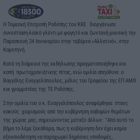
03:00 - 07:00
Η Τομεακή Επιτροπή Ροδόπης του ΚΚΕ διοργάνωσε
συνεστίαση-λαϊκό γλέντι με φαγητό και ζωντανή μουσική την
Παρασκευή 24 Ιανουαρίου στην ταβέρνα «Αλλοτινό», στην
Κομοτηνή.
Κατά τη διάρκεια της εκδήλωσης πραγματοποιήθηκε και
κοπή πρωτοχρονιάτικης πίτας, ενώ ομιλία απηύθυνε ο
Βαγγέλης Ευαγγελόπουλος, μέλος του Γραφείου της ΕΠ ΑΜΘ
και γραμματέας της ΤΕ Ροδόπης.
Στην ομιλία του ο κ. Ευαγγελόπουλος αναφέρθηκε στους
κακούς χειρισμούς από την κυβέρνηση σοβαρών θεμάτων
της χώρας μας, σημειώνοντας μεταξύ άλλων: “Από αυτό το
βήμα το λέμε ξεκάθαρα, πως η κυβέρνηση δεν έχει καμία
εξουσιοδότηση να παραχωρεί δημόσιες υποδομές,