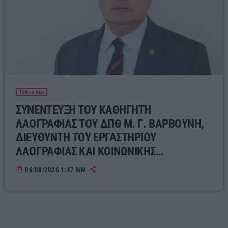
Τοπικά Νέα
ΣΥΝΕΝΤΕΥΞΗ ΤΟΥ ΚΑΘΗΓΗΤΗ
ΛΑΟΓΡΑΦΙΑΣ ΤΟΥ ΔΠΘ Μ. Γ. ΒΑΡΒΟΥΝΗ,
ΔΙΕΥΘΥΝΤΗ ΤΟΥ ΕΡΓΑΣΤΗΡΙΟΥ
ΛΑΟΓΡΑΦΙΑΣ ΚΑΙ ΚΟΙΝΩΝΙΚΗΣ
ΑΝΘΡΩΠΟΛΟΓΙΑΣ ΓΙΑ ΤΟΝ ΣΥΓΧΡΟΝΟ
today
06/08/2026 1:47 ΜΜ
ΕΛΛΗΝΙΚΟ ΛΑΪΚΟ ΠΟΛΙΤΙΣΜΟ