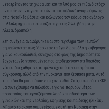
μετατρέποντας τη χώρα μας και το λαό μας σε πιθανό στόχο
αντιποίνων ανταγωνιστικών στρατοπέδων” αναφερόμενος
στις Νατοϊκές βάσεις και καλώντας τον κόσμο στο ανάλογο
συλλαλητήριο που ετοιμάζεται για τις 2 Φλεβάρη στην
Αλεξανδρούπολη.
Στη συνέχεια αναφέρθηκε και στο “έγκλημα των Τεμπών”
σημειώνοντας πως “όσο κι αν τα έχει δώσει όλα η κυβέρνηση
για να κουκουλωθεί, συνεχώς στο φως της δημοσιότητας
έρχονται νέα ντοκουμέντα που αποδεικνύουν ότι δεκάδες
νέα παιδιά χάθηκαν στο τρένο όχι από την αποτρόπαια
σύγκρουση, αλλά από την πυρκαγιά που ξέσπασε μετά. Αυτά
τα παιδιά θα μπορούσαν να είχαν σωθεί. Σε ό,τι αφορά το ΚΚΕ
θα συνεχίσουμε να παλεύουμε για να παρθούν μέτρα
προστασίας του εργαζόμενου λαού και ειδικότερα των
γυναικών και της νεολαίας, εφηβικής και παιδικής ηλικίας.
Μ’ αυτό το σκοπό συμμετέχουμε αυτή την Κυριακή στην