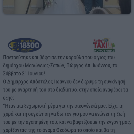
05:00 - 06:00
Παντρεύτηκε και βάφτισε την κορούλα του ο γιος του
δημάρχου Μαρώνειας-Σαπών, Γιώργος Απ. Ιωάννου, το
Σάββατο 21 Ιουνίου!
Ο Δήμαρχος Απόστολος Ιωάννου δεν έκρυψε τη συγκίνησή
του με ανάρτησή του στο διαδίκτυο, στην οποία αναφέρει τα
εξής:
“Ήταν μια ξεχωριστή μέρα για την οικογένειά μας. Είχα τη
χαρά και τη συγκίνηση να δω τον γιο μου να ενώνει τη ζωή
του με την αγαπημένη του, και να βαφτίζουμε την εγγονή μας,
χαρίζοντάς της το όνομα Θεοδώρα το οποίο και θα τη