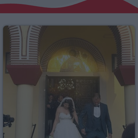
Αγροτικά
Τραγούδια της Θράκης
Επικοινωνία
Προσεχείς
ΕΡΚΟ
Presented by Giorgos
18:00 - 00:00
ΕΡΚΟ
00:00 - 05:00
ERKO