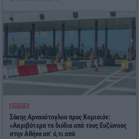
Τοπικά Νέα
Σάκης Αρναούτογλου προς Κομισιόν:
«Ακριβότερα τα διόδια από τους Ευζώνους
στην Αθήνα απ’ ό,τι από