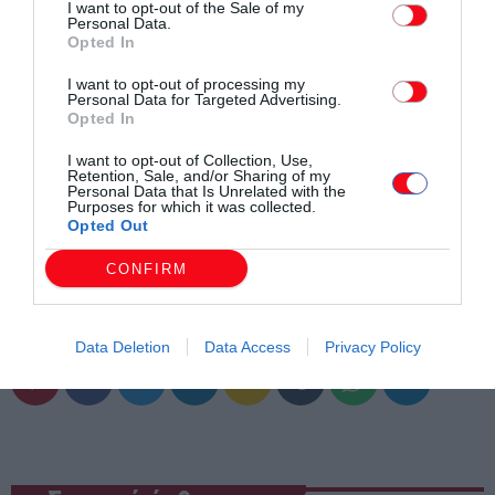
I want to opt-out of the Sale of my
Personal Data.
Opted In
I want to opt-out of processing my
Personal Data for Targeted Advertising.
Opted In
I want to opt-out of Collection, Use,
Retention, Sale, and/or Sharing of my
Personal Data that Is Unrelated with the
Purposes for which it was collected.
Opted Out
CONFIRM
Συντάχθηκε από:
ERKO
Data Deletion
Data Access
Privacy Policy
email