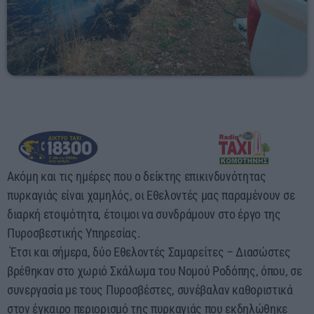
17:00 - 00:00
Ακόμη και τις ημέρες που ο δείκτης επικινδυνότητας
πυρκαγιάς είναι χαμηλός, οι Εθελοντές μας παραμένουν σε
διαρκή ετοιμότητα, έτοιμοι να συνδράμουν στο έργο της
Πυροσβεστικής Υπηρεσίας.
Έτσι και σήμερα, δύο Εθελοντές Σαμαρείτες – Διασώστες
βρέθηκαν στο χωριό Σκάλωμα του Νομού Ροδόπης, όπου, σε
συνεργασία με τους Πυροσβέστες, συνέβαλαν καθοριστικά
στον έγκαιρο περιορισμό της πυρκαγιάς που εκδηλώθηκε