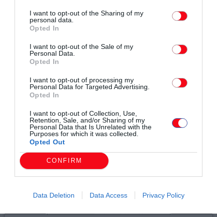
email
I want to opt-out of the Sharing of my
personal data.
Opted In
I want to opt-out of the Sale of my
Personal Data.
Opted In
Σχετικά άρθρα
I want to opt-out of processing my
Personal Data for Targeted Advertising.
Opted In
I want to opt-out of Collection, Use,
Retention, Sale, and/or Sharing of my
Personal Data that Is Unrelated with the
Purposes for which it was collected.
Opted Out
CONFIRM
Data Deletion
Data Access
Privacy Policy