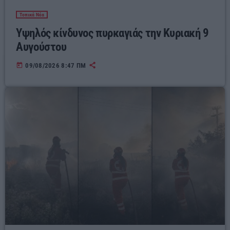
Τοπικά Νέα
Υψηλός κίνδυνος πυρκαγιάς την Κυριακή 9
Αυγούστου
today
09/08/2026 8:47 ΠΜ