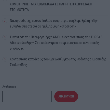
ΚΟΜΟΤΗΝΗΣ : ΜΙΑ ΕΒΔΟΜΑΔΑ ΣΕ ΠΛΗΡΗ ΕΠΙΧΕΙΡΗΣΙΑΚΗ
ΕΤΟΙΜΟΤΗΤΑ
Ναυαγοσώστης έσωσε Ιταλίδα τουρίστρια στη Σαμοθράκη: «Την
έβγαλαν στη στεριά σε ημιλιπόθυμη κατάσταση»
Συνάντηση του Περιφερειάρχη ΑΜΘ με εκπροσώπους του TÜRSAB
Αδριανούπολης – Στο επίκεντρο ο τουρισμός και οι συνοριακές
υποδομές
Κοντά στους κατοίκους του Ορεινού Όγκου της Ροδόπης ο Ευριπίδης
Στυλιανίδης
Αναζήτηση
ΑΝΑΖΉΤΗΣΗ