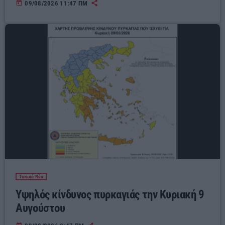
today
09/08/2026 11:47 ΠΜ
Τοπικά Νέα
Υψηλός κίνδυνος πυρκαγιάς την Κυριακή 9
Αυγούστου