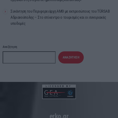
Συνάντηση του Περιφερειάρχη ΑΜΘ με εκπροσώπους του TÜRSAB
Αδριανούπολης – Στο επίκεντρο ο τουρισμός και οι συνοριακές
υποδομές
Αναζήτηση
ΑΝΑΖΉΤΗΣΗ
erko.gr