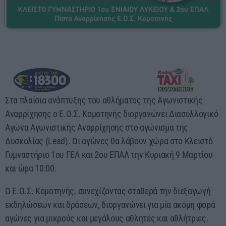
Στα πλαίσια ανάπτυξης του αθλήματος της Αγωνιστικής
Αναρρίχησης ο Ε.Ο.Σ. Κομοτηνής διοργανώνει Διασυλλογικό
Αγώνα Αγωνιστικής Αναρρίχησης στο αγώνισμα της
Δυσκολίας (Lead). Οι αγώνες θα λάβουν χώρα στο Κλειστό
Γυμναστήριο 1ου ΓΕΛ και 2ου ΕΠΑΛ την Κυριακή 9 Μαρτίου
και ώρα 10:00.
Ο Ε.Ο.Σ. Κομοτηνής, συνεχίζοντας σταθερά την διεξαγωγή
εκδηλώσεων και δράσεων, διοργανώνει για μία ακόμη φορά
αγώνες για μικρούς και μεγάλους αθλητές και αθλήτριες.