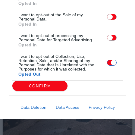
Opted In
email
I want to opt-out of the Sale of my
Personal Data.
Opted In
I want to opt-out of processing my
Personal Data for Targeted Advertising.
Σχετικά άρθρα
Opted In
I want to opt-out of Collection, Use,
Retention, Sale, and/or Sharing of my
Personal Data that Is Unrelated with the
Purposes for which it was collected.
Opted Out
CONFIRM
Data Deletion
Data Access
Privacy Policy