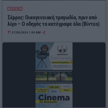
Τοπικά Νέα
Σέρρες: Οικογενειακή τραγωδία, πριν από
λίγο – Ο οδηγός τα κατέγραψε όλα (Βίντεο)
today
07/08/2026 1:04 ΜΜ