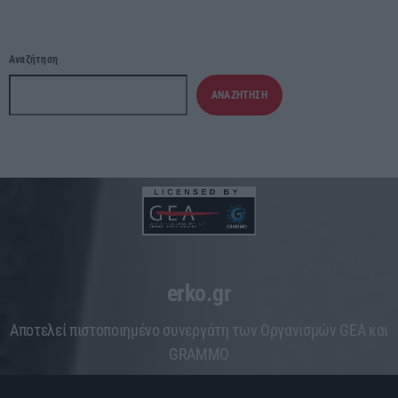
Αναζήτηση
ΑΝΑΖΉΤΗΣΗ
erko.gr
Aποτελεί πιστοποιημένο συνεργάτη των Οργανισμών GEA και
GRAMMO