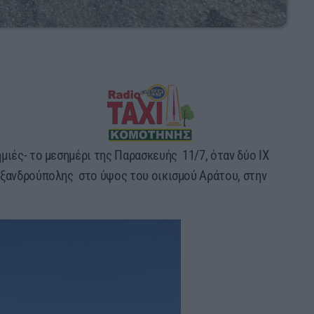
ιές- το μεσημέρι της Παρασκευής 11/7, όταν δύο ΙΧ
εξανδρούπολης στο ύψος του οικισμού Αράτου, στην