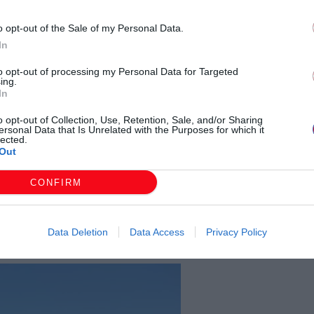
o opt-out of the Sale of my Personal Data.
In
to opt-out of processing my Personal Data for Targeted
ing.
In
o opt-out of Collection, Use, Retention, Sale, and/or Sharing
ersonal Data that Is Unrelated with the Purposes for which it
lected.
Out
CONFIRM
Data Deletion
Data Access
Privacy Policy