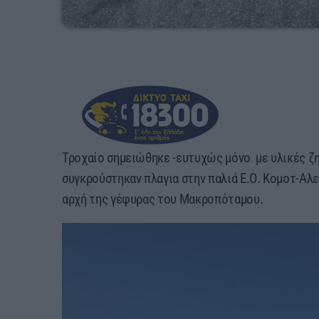
Τροχαίο σημειώθηκε -ευτυχώς μόνο με υλικές ζημ
συγκρούστηκαν πλαγια στην παλιά Ε.Ο. Κομοτ-Αλ
αρχή της γέφυρας του Μακροπόταμου.