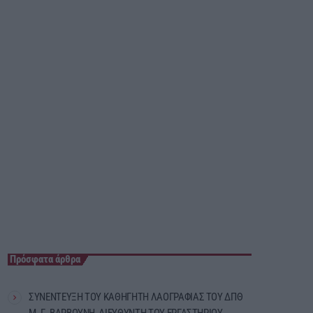
03:00 - 07:00
Πρόσφατα άρθρα
ΣΥΝΕΝΤΕΥΞΗ ΤΟΥ ΚΑΘΗΓΗΤΗ ΛΑΟΓΡΑΦΙΑΣ ΤΟΥ ΔΠΘ
Μ. Γ. ΒΑΡΒΟΥΝΗ, ΔΙΕΥΘΥΝΤΗ ΤΟΥ ΕΡΓΑΣΤΗΡΙΟΥ