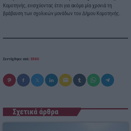
Κομοτηνής, ενισχύοντας έτσι για ακόμα μία χρονιά τη
βράβευση των σχολικών μονάδων του Δήμου Κομοτηνής.
Συντάχθηκε από:
ERKO
email
Σχετικά άρθρα