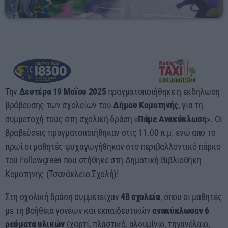
Presented by Giorgos
18:00 - 00:00
Την
Δευτέρα 19 Μαΐου 2025
πραγματοποιήθηκε η εκδήλωση
βράβευσης των σχολείων του
Δήμου Κομοτηνής
, για τη
συμμετοχή τους στη σχολική δράση «
Πάμε Ανακύκλωση
». Οι
βραβεύσεις πραγματοποιήθηκαν στις 11.00 π.μ. ενώ από το
πρωί οι μαθητές ψυχαγωγήθηκαν στο περιβαλλοντικό πάρκο
του Followgreen που στήθηκε στη Δημοτική Βιβλιοθήκη
Κομοτηνής (Τσανάκλειο Σχολή)!
Στη σχολική δράση συμμετείχαν
48 σχολεία
, όπου οι μαθητές
με τη βοήθεια γονέων και εκπαιδευτικών
ανακύκλωσαν
6
ρεύματα υλικών
(χαρτί, πλαστικό, αλουμίνιο, τηγανέλαιο,