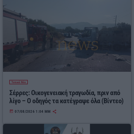
Τοπικά Νέα
Σέρρες: Οικογενειακή τραγωδία, πριν από
λίγο – Ο οδηγός τα κατέγραψε όλα (Βίντεο)
today
07/08/2026 1:04 ΜΜ