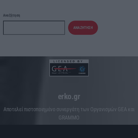
Αναζήτηση
ΑΝΑΖΉΤΗΣΗ
erko.gr
Aποτελεί πιστοποιημένο συνεργάτη των Οργανισμών GEA και
GRAMMO