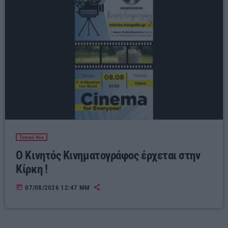
Τοπικά Νέα
Ο Κινητός Κινηματογράφος έρχεται στην
Κίρκη !
today
07/08/2026 12:47 ΜΜ