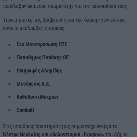
παρέλαβαν επαίνους συμμετοχής για την προσπάθειά τους.
Υποστηρικτές της βράβευσης και της δράσης γενικότερα
είναι οι ακόλουθες εταιρείες:
Eco Μονοπρόσωπη ΕΠΕ
Παπαδήμος Παπάκης ΟΕ
Επιγραφές Αδαμίδης
Μεσόγειος Α.Ε.
ΚάθεΚουτίΜετράει
Combatt
Στις υπαίθριες δραστηριότητες συμμετείχε ενεργά το
Κέντρο Νεολαίας και εθελοντισμού «Exagono»
του Δήμου