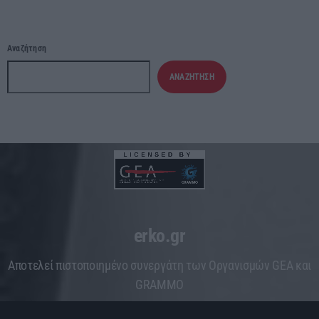
Αναζήτηση
ΑΝΑΖΉΤΗΣΗ
erko.gr
Aποτελεί πιστοποιημένο συνεργάτη των Οργανισμών GEA και
GRAMMO