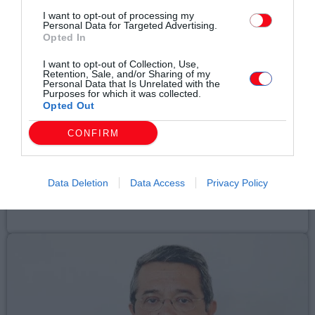
I want to opt-out of processing my
Personal Data for Targeted Advertising.
Opted In
I want to opt-out of Collection, Use,
Retention, Sale, and/or Sharing of my
Personal Data that Is Unrelated with the
Purposes for which it was collected.
Opted Out
Τοπικά Νέα
CONFIRM
ΚΟΜΟΤΗΝΗ: ΔΥΟ ΤΑΥΤΟΧΡΟΝΕΣ
ΠΥΡΚΑΓΙΕΣ ΑΝΤΙΜΕΤΩΠΙΣΑΝ ΕΠΙΤΥΧΩΣ
ΑΠΟ ΤΙΣ ΠΥΡΟΣΒΕΣΤΙΚΕΣ ΔΥΝΑΜΕΙΣ
Data Deletion
Data Access
Privacy Policy
today
06/08/2026 8:47 ΜΜ