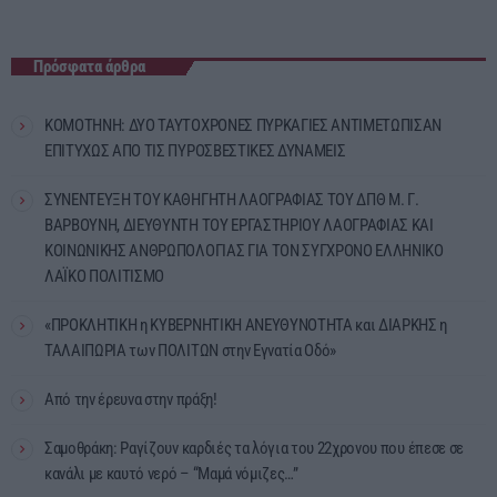
Πρόσφατα άρθρα
ΚΟΜΟΤΗΝΗ: ΔΥΟ ΤΑΥΤΟΧΡΟΝΕΣ ΠΥΡΚΑΓΙΕΣ ΑΝΤΙΜΕΤΩΠΙΣΑΝ
ΕΠΙΤΥΧΩΣ ΑΠΟ ΤΙΣ ΠΥΡΟΣΒΕΣΤΙΚΕΣ ΔΥΝΑΜΕΙΣ
ΣΥΝΕΝΤΕΥΞΗ ΤΟΥ ΚΑΘΗΓΗΤΗ ΛΑΟΓΡΑΦΙΑΣ ΤΟΥ ΔΠΘ Μ. Γ.
ΒΑΡΒΟΥΝΗ, ΔΙΕΥΘΥΝΤΗ ΤΟΥ ΕΡΓΑΣΤΗΡΙΟΥ ΛΑΟΓΡΑΦΙΑΣ ΚΑΙ
ΚΟΙΝΩΝΙΚΗΣ ΑΝΘΡΩΠΟΛΟΓΙΑΣ ΓΙΑ ΤΟΝ ΣΥΓΧΡΟΝΟ ΕΛΛΗΝΙΚΟ
ΛΑΪΚΟ ΠΟΛΙΤΙΣΜΟ
«ΠΡΟΚΛΗΤΙΚΗ η ΚΥΒΕΡΝΗΤΙΚΗ ΑΝΕΥΘΥΝΟΤΗΤΑ και ΔΙΑΡΚΗΣ η
ΤΑΛΑΙΠΩΡΙΑ των ΠΟΛΙΤΩΝ στην Εγνατία Οδό»
Από την έρευνα στην πράξη!
Σαμοθράκη: Ραγίζουν καρδιές τα λόγια του 22χρονου που έπεσε σε
κανάλι με καυτό νερό – “Μαμά νόμιζες…”