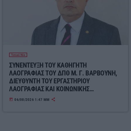
Τοπικά Νέα
ΣΥΝΕΝΤΕΥΞΗ ΤΟΥ ΚΑΘΗΓΗΤΗ
ΛΑΟΓΡΑΦΙΑΣ ΤΟΥ ΔΠΘ Μ. Γ. ΒΑΡΒΟΥΝΗ,
ΔΙΕΥΘΥΝΤΗ ΤΟΥ ΕΡΓΑΣΤΗΡΙΟΥ
ΛΑΟΓΡΑΦΙΑΣ ΚΑΙ ΚΟΙΝΩΝΙΚΗΣ
ΑΝΘΡΩΠΟΛΟΓΙΑΣ ΓΙΑ ΤΟΝ ΣΥΓΧΡΟΝΟ
today
06/08/2026 1:47 ΜΜ
ΕΛΛΗΝΙΚΟ ΛΑΪΚΟ ΠΟΛΙΤΙΣΜΟ