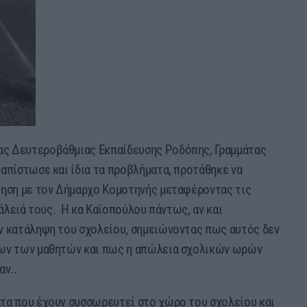
ας Δευτεροβάθμιας Εκπαίδευσης Ροδόπης, Γραμμάτας
ιαπίστωσε και ίδια τα προβλήματα, προτάθηκε να
τηση με τον Δήμαρχο Κομοτηνής μεταφέροντας τις
φάλειά τους. Η κα Καϊοπούλου πάντως, αν και
ν κατάληψη του σχολείου, σημειώνοντας πως αυτός δεν
των των μαθητών και πως η απώλεια σχολικών ωρών
αν..
τα που έχουν συσσωρευτεί στο χώρο του σχολείου και