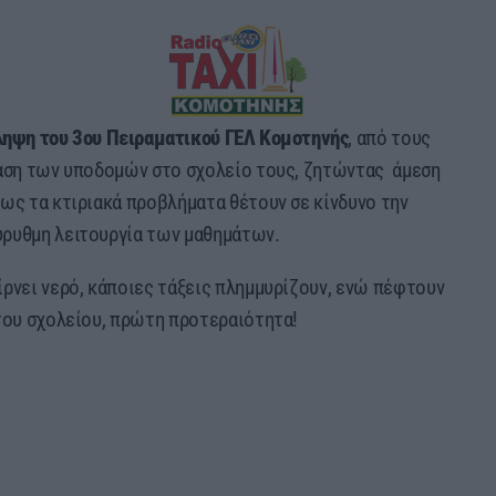
άληψη του 3ου Πειραματικού ΓΕΛ Κομοτηνής
, από τους
ταση των υποδομών στο σχολείο τους, ζητώντας άμεση
ως τα κτιριακά προβλήματα θέτουν σε κίνδυνο την
ύρυθμη λειτουργία των μαθημάτων.
ρνει νερό, κάποιες τάξεις πλημμυρίζουν, ενώ πέφτουν
 του σχολείου, πρώτη προτεραιότητα!