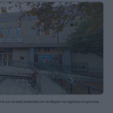
νται για την κακή κατάσταση των υποδομών των σχολικών κτιρίων και