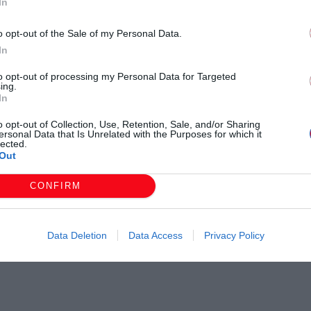
In
o opt-out of the Sale of my Personal Data.
In
to opt-out of processing my Personal Data for Targeted
ing.
In
o opt-out of Collection, Use, Retention, Sale, and/or Sharing
ersonal Data that Is Unrelated with the Purposes for which it
lected.
Out
CONFIRM
Data Deletion
Data Access
Privacy Policy