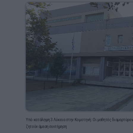
Υπό κατάληψη 3 Λύκεια στην Κομοτηνή: Οι μαθητές διαμαρτύρο
ζητούν άμεση συντήρηση