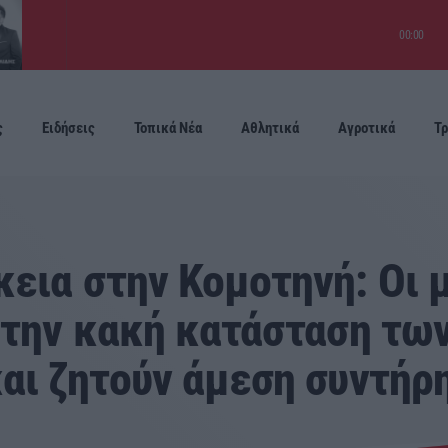
00:00
ς
Ειδήσεις
Τοπικά Νέα
Αθλητικά
Αγροτικά
Τρ
Προσεχείς
εια στην Κομοτηνή: Οι 
α την κακή κατάσταση τ
αι ζητούν άμεση συντήρ