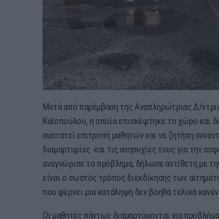
Μετά από παρέμβαση της Αναπληρώτριας Δ/ντρι
Καϊοπούλου, η οποία επισκέφτηκε το χώρο και δ
συστατεί επιτροπή μαθητών και να ζητήση συνάν
διαμαρτυρίες και τις ανησυχίες τους για την ασ
αναγνώρισε το πρόβλημα, δήλωσε αντίθετη με τη
είναι ο σωστός τρόπος διεκδίκησης των αιτημά
που φέρνει μια κατάληψη δεν βοηθά τελικά κανέν
Οι μαθητές πάντως διαμαρτύρονται για προβλήμα