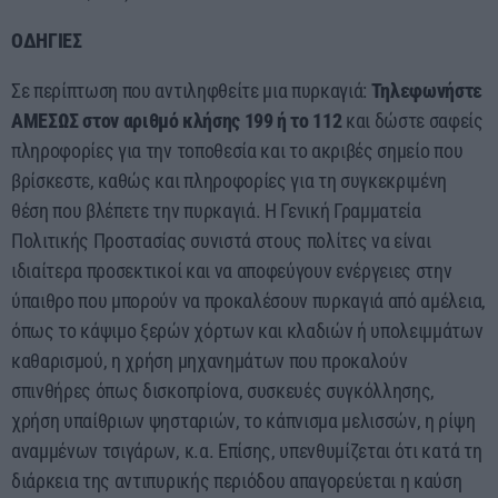
ΟΔΗΓΙΕΣ
Σε περίπτωση που αντιληφθείτε μια πυρκαγιά:
Τηλεφωνήστε
ΑΜΕΣΩΣ στον αριθμό κλήσης 199 ή το 112
και δώστε σαφείς
πληροφορίες για την τοποθεσία και το ακριβές σημείο που
βρίσκεστε, καθώς και πληροφορίες για τη συγκεκριμένη
θέση που βλέπετε την πυρκαγιά. Η Γενική Γραμματεία
Πολιτικής Προστασίας συνιστά στους πολίτες να είναι
ιδιαίτερα προσεκτικοί και να αποφεύγουν ενέργειες στην
ύπαιθρο που μπορούν να προκαλέσουν πυρκαγιά από αμέλεια,
όπως το κάψιμο ξερών χόρτων και κλαδιών ή υπολειμμάτων
καθαρισμού, η χρήση μηχανημάτων που προκαλούν
σπινθήρες όπως δισκοπρίονα, συσκευές συγκόλλησης,
χρήση υπαίθριων ψησταριών, το κάπνισμα μελισσών, η ρίψη
αναμμένων τσιγάρων, κ.α. Επίσης, υπενθυμίζεται ότι κατά τη
διάρκεια της αντιπυρικής περιόδου απαγορεύεται η καύση