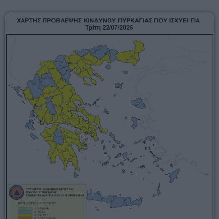
Αγροτικά
Τραγούδια της Θράκης
Επικοινωνία
Προσεχείς
ERKO
14:30 - 18:00
ΕΡΚΟ
Presented by Giorgos
18:00 - 00:00
ΕΡΚΟ