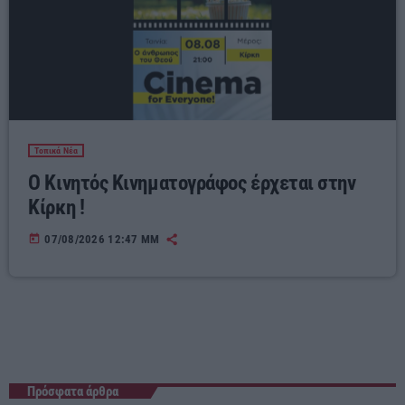
Τοπικά Νέα
Ο Κινητός Κινηματογράφος έρχεται στην
Κίρκη !
today
07/08/2026 12:47 ΜΜ
Πρόσφατα άρθρα