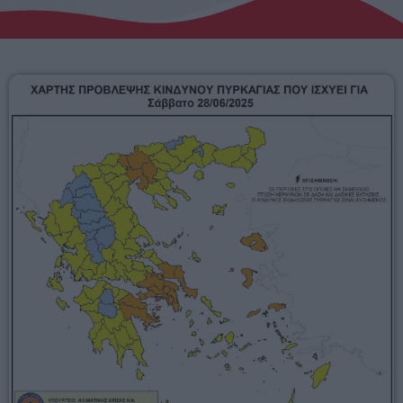
Αγροτικά
Τραγούδια της Θράκης
Επικοινωνία
Προσεχείς
ΕΡΚΟ
10:00 - 00:00
ERKO
00:00 - 03:00
ΕΡΚΟ