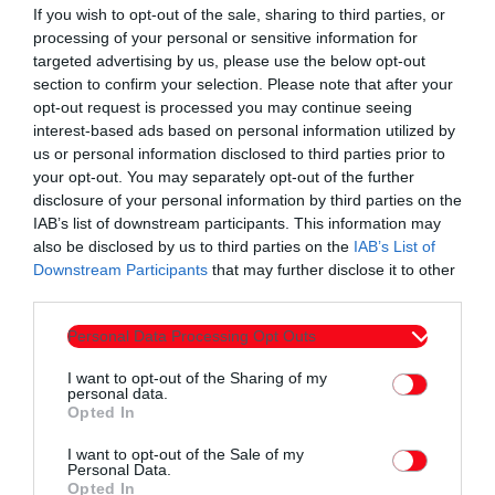
If you wish to opt-out of the sale, sharing to third parties, or
processing of your personal or sensitive information for
targeted advertising by us, please use the below opt-out
section to confirm your selection. Please note that after your
opt-out request is processed you may continue seeing
interest-based ads based on personal information utilized by
us or personal information disclosed to third parties prior to
your opt-out. You may separately opt-out of the further
disclosure of your personal information by third parties on the
IAB’s list of downstream participants. This information may
also be disclosed by us to third parties on the
IAB’s List of
Downstream Participants
that may further disclose it to other
third parties.
ΠΟΛΙΤΙΚΗ ΠΡΟΣΤΑΣΙΑ ΧΑΡΤΗΣ ΕΠΙΚΙΝΔΥΝΟΤΗΤΑΣ
https://civilprotection.gov.gr/arxeio-imerision-xartwn
Personal Data Processing Opt Outs
I want to opt-out of the Sharing of my
ΠΟΛΙΤΙΚΗ ΠΡΟΣΤΑΣΙΑ ΟΔΗΓΙΕΣ
personal data.
https://civilprotection.gov.gr/odigies-prostasias/dasikes-
Opted In
pyrkagies
I want to opt-out of the Sale of my
Personal Data.
Opted In
ΠΟΛΙΤΙΚΗ ΠΡΟΣΤΑΣΙΑ ΔΗΜΟΥ ΚΟΜΟΤΗΝΗΣ