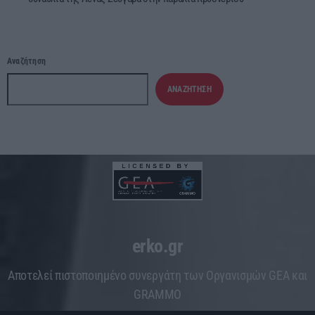
Αναζήτηση
ΑΝΑΖΉΤΗΣΗ
erko.gr
Aποτελεί πιστοποιημένο συνεργάτη των Οργανισμών GEA και
GRAMMO