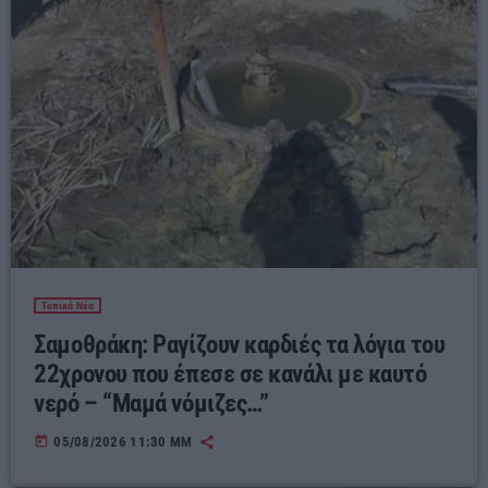
Τοπικά Νέα
Σαμοθράκη: Ραγίζουν καρδιές τα λόγια του
22χρονου που έπεσε σε κανάλι με καυτό
νερό – “Μαμά νόμιζες…”
today
05/08/2026 11:30 ΜΜ