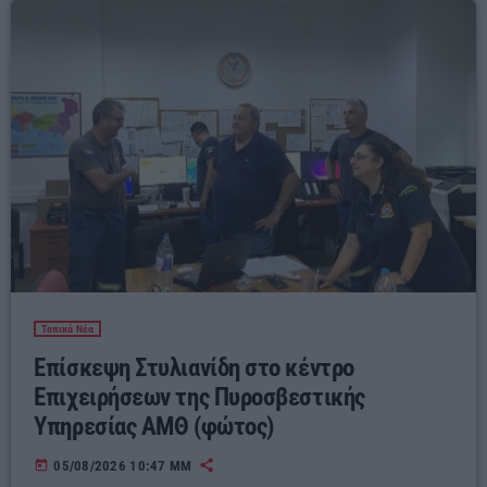
Τοπικά Νέα
Επίσκεψη Στυλιανίδη στο κέντρο
Επιχειρήσεων της Πυροσβεστικής
Υπηρεσίας ΑΜΘ (φώτος)
today
05/08/2026 10:47 ΜΜ