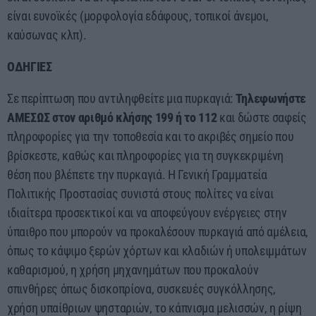
είναι ευνοϊκές (μορφολογία εδάφους, τοπικοί άνεμοι,
καύσωνας κλπ).
ΟΔΗΓΙΕΣ
Σε περίπτωση που αντιληφθείτε μια πυρκαγιά:
Τηλεφωνήστε
ΑΜΕΣΩΣ στον αριθμό κλήσης 199 ή το 112
και δώστε σαφείς
πληροφορίες για την τοποθεσία και το ακριβές σημείο που
βρίσκεστε, καθώς και πληροφορίες για τη συγκεκριμένη
θέση που βλέπετε την πυρκαγιά. Η Γενική Γραμματεία
Πολιτικής Προστασίας συνιστά στους πολίτες να είναι
ιδιαίτερα προσεκτικοί και να αποφεύγουν ενέργειες στην
ύπαιθρο που μπορούν να προκαλέσουν πυρκαγιά από αμέλεια,
όπως το κάψιμο ξερών χόρτων και κλαδιών ή υπολειμμάτων
καθαρισμού, η χρήση μηχανημάτων που προκαλούν
σπινθήρες όπως δισκοπρίονα, συσκευές συγκόλλησης,
χρήση υπαίθριων ψησταριών, το κάπνισμα μελισσών, η ρίψη