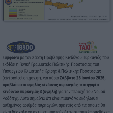
03:00 - 07:00
Σύμφωνα με τον Χάρτη Πρόβλεψης Κινδύνου Πυρκαγιάς που
εκδίδει η Γενική Γραμματεία Πολιτικής Προστασίας του
Υπουργείου Κλιματικής Κρίσης & Πολιτικής Προστασίας
(civilprotection.gov.gr), για αύριο
Σάββατο 28 Ιουνίου 2025,
προβλέπεται υψηλός κίνδυνος πυρκαγιάς -κατηγορία
κινδύνου πυρκαγιάς 3 (υψηλή)
για την περιοχή του Νομού
Ροδόπης. Αυτό σημαίνει ότι είναι πιθανό να εκδηλωθεί
αυξημένος αριθμός πυρκαγιών, αρκετές από τις οποίες θα
είναι δύσκολο να αντιμετωπιστούν όταν οι τοπικές συνθήκες