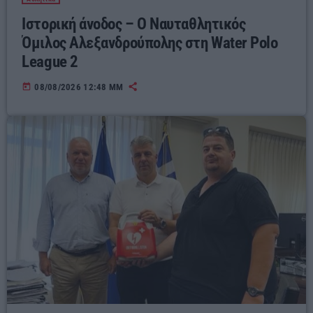
Ιστορική άνοδος – Ο Ναυταθλητικός
Όμιλος Αλεξανδρούπολης στη Water Polo
League 2
today
08/08/2026 12:48 ΜΜ