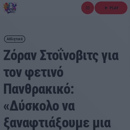
menu
play_arrow
PLAY
close
play_arrow
ΕΡΚΟ
Αθλητικά
Ζόραν Στοΐνοβιτς για
τον φετινό
Αρχική
Πανθρακικό:
Εκπομπές
Ειδήσεις
«Δύσκολο να
Τοπικά Νέα
ξαναφτιάξουμε μια
Αθλητικά