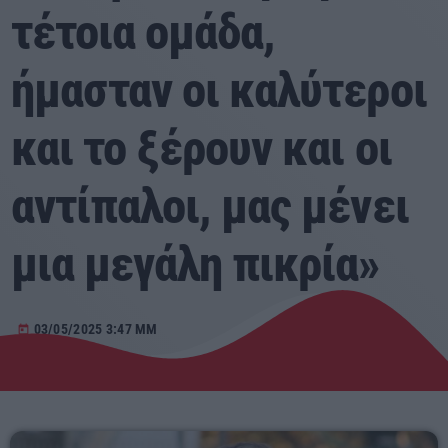
τέτοια ομάδα,
Αγροτικά
ήμασταν οι καλύτεροι
Τραγούδια της Θράκης
και το ξέρουν και οι
Επικοινωνία
αντίπαλοι, μας μένει
Προσεχείς
μια μεγάλη πικρία»
ERKO
09:00 - 12:00
03/05/2025 3:47 ΜΜ
today
RADIO ERKO
60 λεπτά με τον Παναγιώτη Τσοχλιά
12:00 - 17:00
ERKO.GR