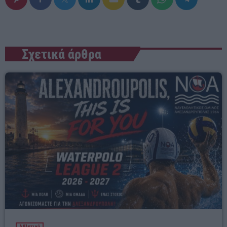
Σχετικά άρθρα
Αθλητικά