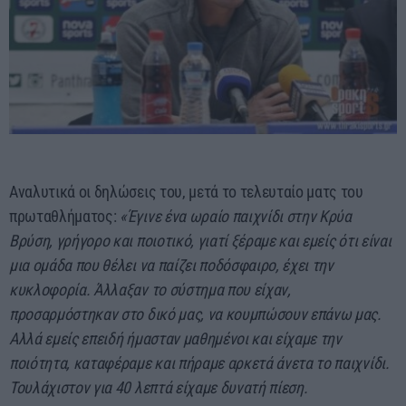
Αναλυτικά οι δηλώσεις του, μετά το τελευταίο ματς του
πρωταθλήματος:
«Έγινε ένα ωραίο παιχνίδι στην Κρύα
Βρύση, γρήγορο και ποιοτικό, γιατί ξέραμε και εμείς ότι είναι
μια ομάδα που θέλει να παίζει ποδόσφαιρο, έχει την
κυκλοφορία. Άλλαξαν το σύστημα που είχαν,
προσαρμόστηκαν στο δικό μας, να κουμπώσουν επάνω μας.
Αλλά εμείς επειδή ήμασταν μαθημένοι και είχαμε την
ποιότητα, καταφέραμε και πήραμε αρκετά άνετα το παιχνίδι.
Τουλάχιστον για 40 λεπτά είχαμε δυνατή πίεση.