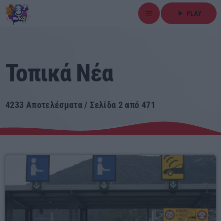
menu
play_arrow
PLAY
close
play_arrow
Τοπικά Νέα
ΕΡΚΟ
4233 Αποτελέσματα / Σελίδα 2 από 471
Αρχική
Εκπομπές
Ειδήσεις
Τοπικά Νέα
Αθλητικά