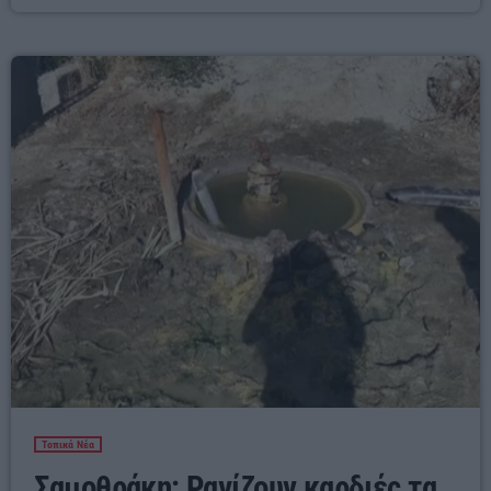
της Εγνατίας Οδού, ενός έργου που ένωσε την Βόρεια Ελλάδα. – Ουρές στα
06:00 - 08:00
διόδια που ξεπερνάν το χιλιόμετρο, – Καθυστερήσεις που ξεπερνάνε τα 20 […]
Τοπικά Νέα
Σαμοθράκη: Ραγίζουν καρδιές τα