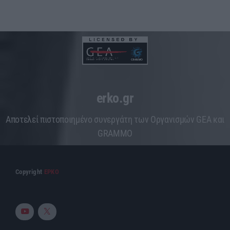
erko.gr
Aποτελεί πιστοποιημένο συνεργάτη των Οργανισμών GEA και
GRAMMO
Copyright
ΕΡΚΟ