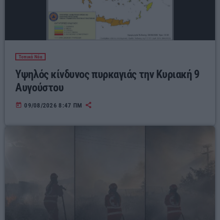
Τοπικά Νέα
Υψηλός κίνδυνος πυρκαγιάς την Κυριακή 9
Αυγούστου
today
09/08/2026 8:47 ΠΜ