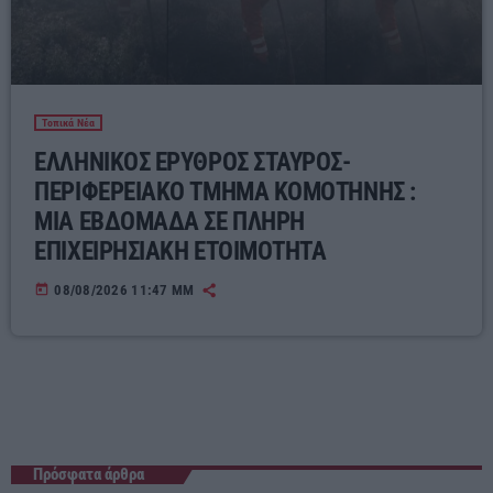
Τοπικά Νέα
ΕΛΛΗΝΙΚΟΣ ΕΡΥΘΡΟΣ ΣΤΑΥΡΟΣ-
ΠΕΡΙΦΕΡΕΙΑΚΟ ΤΜΗΜΑ ΚΟΜΟΤΗΝΗΣ :
ΜΙΑ ΕΒΔΟΜΑΔΑ ΣΕ ΠΛΗΡΗ
ΕΠΙΧΕΙΡΗΣΙΑΚΗ ΕΤΟΙΜΟΤΗΤΑ
today
08/08/2026 11:47 ΜΜ
Πρόσφατα άρθρα