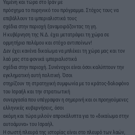
Υεμένη και τώρα στο Ιράν με
πρόσχημα το πυρηνικό του πρόγραμμα. Στόχος τους να
επιβάλλουν τα ιμπεριαλιστικά τους
σχέδια στην περιοχή ξαναμοιράζοντας τη γη.
Η κυβέρνηση της Ν.Δ. έχει μετατρέψει τη χώρα σε
ορμητήριο πολέμου και στόχο αντιποίνων!
Δεν έχει κανένα δικαίωμα να μπλέκει τη χώρα μας και τον
λαό μας στα φονικά ιμπεριαλιστικά
σχέδια στην περιοχή. Συνένοχοι είναι όσοι καλύπτουν την
εγκληματική αυτή πολιτική. Όσοι
στηρίζουν τη στρατηγική συμφωνία με το κράτος-δολοφόνο
του Ισραήλ και την στρατιωτική
συνεργασία που υπέγραψαν η σημερινή και οι προηγούμενες
ελληνικές κυβερνήσεις, όσοι
ακόμη και τώρα μιλούν απροκάλυπτα για το «δικαίωμα στην
αυτοάμυνα» του Ισραήλ.
Η σωστή πλευρά της ιστορίας είναι στο πλευρό των λαών,