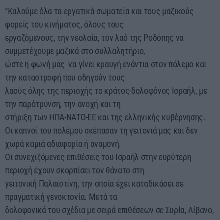
“Καλούμε όλα τα εργατικά σωματεία και τους μαζικούς
φορείς του κινήματος, όλους τους
εργαζόμενους, την νεολαία, τον λαό της Ροδόπης να
συμμετέχουμε μαζικά στο συλλαλητήριο,
ώστε η φωνή μας να γίνει κραυγή ενάντια στον πόλεμο και
την καταστροφή που οδηγούν τους
λαούς όλης της περιοχής το κράτος-δολοφόνος Ισραήλ, με
την παρότρυνση, την ανοχή και τη
στήριξη των ΗΠΑ-ΝΑΤΟ-ΕΕ και της ελληνικής κυβέρνησης.
Οι καπνοί του πολέμου σκέπασαν τη γειτονιά μας και δεν
χωρά καμιά αδιαφορία ή αναμονή.
Οι συνεχιζόμενες επιθέσεις του Ισραήλ στην ευρύτερη
περιοχή έχουν σκορπίσει τον θάνατο στη
γειτονική Παλαιστίνη, την οποία έχει καταδικάσει σε
πραγματική γενοκτονία. Μετά τα
δολοφονικά του σχέδια με σειρά επιθέσεων σε Συρία, Λίβανο,