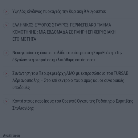
Υψηλός κίνδυνος πυρκαγιάς την Κυριακή 9 Αυγούστου
ΕΛΛΗΝΙΚΟΣ ΕΡΥΘΡΟΣ ΣΤΑΥΡΟΣ-ΠΕΡΙΦΕΡΕΙΑΚΟ ΤΜΗΜΑ
ΚΟΜΟΤΗΝΗΣ : ΜΙΑ ΕΒΔΟΜΑΔΑ ΣΕ ΠΛΗΡΗ ΕΠΙΧΕΙΡΗΣΙΑΚΗ
ΕΤΟΙΜΟΤΗΤΑ
Ναυαγοσώστης έσωσε Ιταλίδα τουρίστρια στη Σαμοθράκη: «Την
έβγαλαν στη στεριά σε ημιλιπόθυμη κατάσταση»
Συνάντηση του Περιφερειάρχη ΑΜΘ με εκπροσώπους του TÜRSAB
Αδριανούπολης – Στο επίκεντρο ο τουρισμός και οι συνοριακές
υποδομές
Κοντά στους κατοίκους του Ορεινού Όγκου της Ροδόπης ο Ευριπίδης
Στυλιανίδης
Αναζήτηση