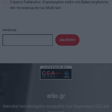
Στέργιος Γιαλάογλου: «Συγκεκριμένοι κύκλοι στη Θράκη ενοχλούνται
από την αναγνώριση των Αλεβιτών»
Αναζήτηση
ΑΝΑΖΉΤΗΣΗ
erko.gr
Aποτελεί πιστοποιημένο συνεργάτη των Οργανισμών GEA και