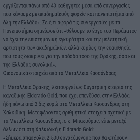
εργάζονται πάνω από 40 καθηγητές μέσα από συνεργασίες
που κάνουμε με ακαδημαϊκούς φορείς και πανεπιστήμια από
όλη την Ελλάδα». Σε ό,τι αφορά τις συνεργασίες με τα
Πανεπιστήμια σημείωσε ότι «θέλουμε το έργο του Περάματος
να έχει την επιστημονική εγκυρότητα και την μελετητική
αρτιότητα των ακαδημαϊκών, αλλά κυρίως την ευαισθησία
που τους διακρίνει για την πρόοδο τόσο της Θράκης, όσο και
της Ελλάδας συνολικά».
Οικονομικά στοιχεία από τα Μεταλλεία Κασσάνδρας
Η Μεταλλεία Θράκης, λειτουργεί ως θυγατρική εταιρία της
καναδικής Eldorado Gold, που έχει επενδύσει στην Ελλάδα
ήδη πάνω από 3 δις ευρώ στα Μεταλλεία Κασσάνδρας στη
Χαλκιδική. Μεταφέροντας αριθμητικά στοιχεία σχετικά με
τα Μεταλλεία Κασσάνδρας, ο κ. Μπακούρας, είπε μεταξύ
άλλων ότι στη Χαλκιδική η Eldorado Gold:
«Σήμερα απασχολεί 2.500 εργαζόμενους που θα φτάσουν