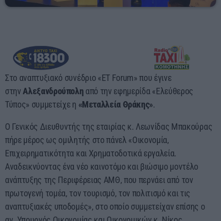
23:55 - 00:00
Στο αναπτυξιακό συνέδριο «ET Forum» που έγινε
στην
Αλεξανδρούπολη
από την εφημερίδα «Ελεύθερος
Τύπος» συμμετείχε η
«Μεταλλεία Θράκης»
.
Ο Γενικός Διευθυντής της εταιρίας κ. Λεωνίδας Μπακούρας
πήρε μέρος ως ομιλητής στο πάνελ «Οικονομία,
Επιχειρηματικότητα και Χρηματοδοτικά εργαλεία.
Αναδεικνύοντας ένα νέο καινοτόμο και βιώσιμο μοντέλο
ανάπτυξης της Περιφέρειας ΑΜΘ, που περνάει από τον
πρωτογενή τομέα, τον τουρισμό, τον πολιτισμό και τις
αναπτυξιακές υποδομές», στο οποίο συμμετείχαν επίσης ο
αν. Υπουργός Οικονομίας και Οικονομικών κ. Νίκος